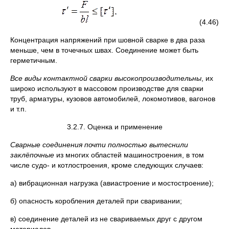
(4.46)
Концентрация напряжений при шовной сварке в два раза
меньше, чем в точечных швах. Соединение может быть
герметичным.
Все виды контактной сварки высокопроизводительны
, их
широко используют в массовом производстве для сварки
труб, арматуры, кузовов автомобилей, локомотивов, вагонов
и т.п.
3.2.7. Оценка и применение
Сварные соединения почти полностью вытеснили
заклёпочные
из многих областей машиностроения, в том
числе судо- и котлостроения, кроме следующих случаев:
а) вибрационная нагрузка (авиастроение и мостостроение);
б) опасность коробления деталей при сваривании;
в) соединение деталей из не свариваемых друг с другом