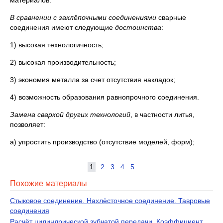
материалов.
В сравнении с заклёпочными соединениями
сварные
соединения имеют следующие
достоинства
:
1) высокая технологичность;
2) высокая производительность;
3) экономия металла за счет отсутствия накладок;
4) возможность образования равнопрочного соединения.
Замена сваркой других технологий
, в частности литья,
позволяет:
а) упростить производство (отсутствие моделей, форм);
1
2
3
4
5
Похожие материалы
Стыковое соединение. Нахлёсточное соединение. Тавровые
соединения
Расчёт цилиндрической зубчатой передачи. Коэффициент