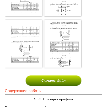
Скачать файл
Содержание работы
4.5.3. Приварка профиля