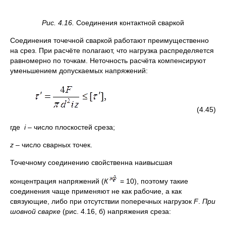
Рис. 4.16.
Соединения контактной сваркой
Соединения точечной сваркой работают преимущественно
на срез. При расчёте полагают, что нагрузка распределяется
равномерно по точкам. Неточность расчёта компенсируют
уменьшением допускаемых напряжений:
(4.45)
где
i
– число плоскостей среза;
z
– число сварных точек.
Точечному соединению свойственна наивысшая
концентрация напряжений (
К
= 10), поэтому такие
соединения чаще применяют не как рабочие, а как
связующие, либо при отсутствии поперечных нагрузок
F
.
При
шовной сварке
(рис. 4.16, б) напряжения среза: