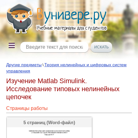
Другие предметы
Теория нелинейных и цифровых систем
\
управления
Изучение Matlab Simulink.
Исследование типовых нелинейных
цепочек
Страницы работы
5 страниц (Word-файл)