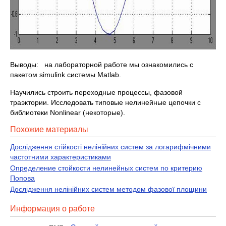
Выводы: на лабораторной работе мы ознакомились с
пакетом simulink системы Matlab.
Научились строить переходные процессы, фазовой
траэктории. Исследовать типовые нелинейные цепочки с
библиотеки Nonlinear (некоторые).
Похожие материалы
Дослідження стійкості нелінійних систем за логарифмічними
частотними характеристиками
Определение стойкости нелинейных систем по критерию
Попова
Дослідження нелінійних систем методом фазової площини
Информация о работе