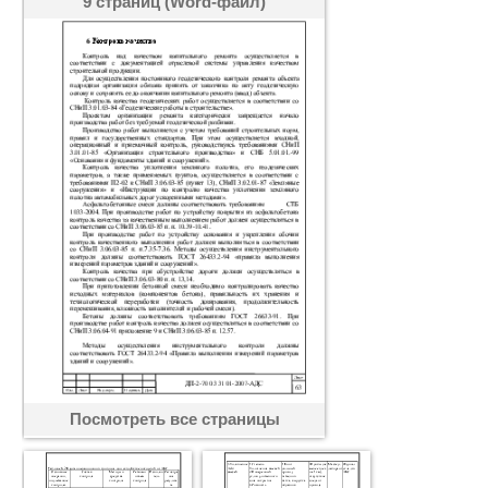
9 страниц (Word-файл)
Посмотреть все страницы