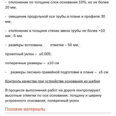
- отклонение по толщине слоя основания 10%, но не более
20 мм;
- смещение продольной оси трубы в плане и профиле 30
мм;
- отклонение в толщине стенки звена трубы не более +10
мм; -5 мм.
- размеры котлована: отметки – 50 мм;
проектный уклон – ±0,005;
поперечные размеры – ±10 см
- размеры песчано-гравийной подготовки в плане – ±5 см
Контроль качества при устройстве основания из щебня
В процессе выполнения работ на дороге контролируют
высотные отметки по оси основания, толщину и ширину
устроенного основания, поперечный уклон
Похожие материалы