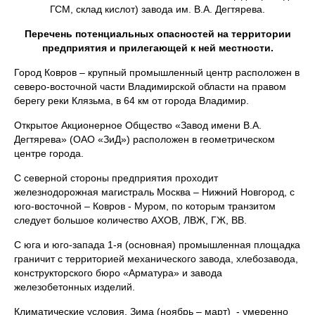
ГСМ, склад кислот) завода им. В.А. Дегтярева.
Перечень потенциальных опасностей на территории
предприятия и прилегающей к ней местности.
Город Ковров – крупный промышленный центр расположен в
северо-восточной части Владимирской области на правом
берегу реки Клязьма, в 64 км от города Владимир.
Открытое Акционерное Общество «Завод имени В.А.
Дегтярева» (ОАО «ЗиД») расположен в геометрическом
центре города.
С северной стороны предприятия проходит
железнодорожная магистраль Москва – Нижний Новгород, с
юго-восточной – Ковров - Муром, по которым транзитом
следует большое количество АХОВ, ЛВЖ, ГЖ, ВВ.
С юга и юго-запада 1-я (основная) промышленная площадка
граничит с территорией механического завода, хлебозавода,
конструкторского бюро «Арматура» и завода
железобетонных изделий.
Климатические условия. Зима (ноябрь – март) - умеренно