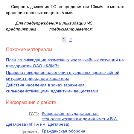
- Скорость движения ТС на предприятии 10км/ч , в местах
хранения опасных веществ 5 км/ч.
Для предупреждения и ликвидации ЧС,
предприятием предусматривается:
1
2
Похожие материалы
План по ликвидации возможных чрезвычайных ситуаций на
предприятии ОАО «КЭМЗ»
Правила поведения населения в условиях чрезвычайной
ситуации природного характера
Действия населения в зонах заражения
сильнодействующими ядовитыми веществами
Информация о работе
Ковровская государственная
ВУЗ:
технологическая академия имени В.А.
Дегтярева (КГТА им. Дегтярева)
Гражданская оборона
Предмет: