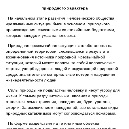
природного характера
На начальном этапе развития человеческого общества
чрезвычайные ситуации были в основном природного
происхождения, связанными со стихийными бедствиями,
которые наводили ужас на человека.
Природная чрезвычайная ситуация- это обстановка на
определенной территории, сложившаяся в результате
возникновения источника природной чрезвычайной
ситуации, который может повлечь за собой человеческие
жертвы, ущерб здоровью людей и окружающей природной
среде, значительные материальные потери и нарушения
жизнедеятельности людей.
Силы природы не подвластны человеку и несут угрозу для
жизни. К самым разрушительным явлениям природы
относятся землетрясения, наводнения, бури, ураганы,
смерчи. За исключением наводнений, все остальные виды
природных катаклизмов могут сопровождаться пожарами.
По форме воздействия на те или иные объекты