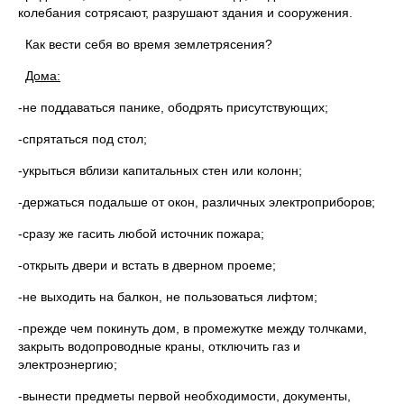
колебания сотрясают, разрушают здания и сооружения.
Как вести себя во время землетрясения?
Дома:
-не поддаваться панике, ободрять присутствующих;
-спрятаться под стол;
-укрыться вблизи капитальных стен или колонн;
-держаться подальше от окон, различных электроприборов;
-сразу же гасить любой источник пожара;
-открыть двери и встать в дверном проеме;
-не выходить на балкон, не пользоваться лифтом;
-прежде чем покинуть дом, в промежутке между толчками,
закрыть водопроводные краны, отключить газ и
электроэнергию;
-вынести предметы первой необходимости, документы,