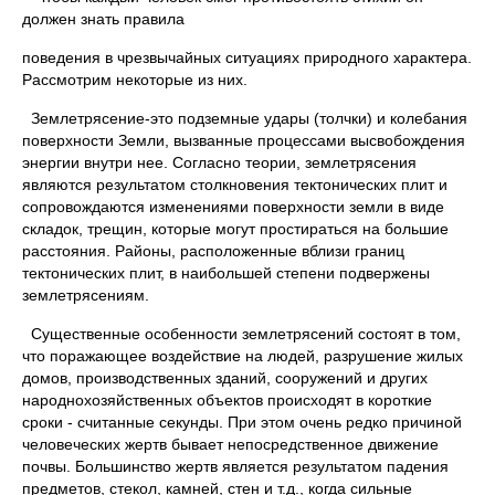
должен знать правила
поведения в чрезвычайных ситуациях природного характера.
Рассмотрим некоторые из них.
Землетрясение-это подземные удары (толчки) и колебания
поверхности Земли, вызванные процессами высвобождения
энергии внутри нее. Согласно теории, землетрясения
являются результатом столкновения тектонических плит и
сопровождаются изменениями поверхности земли в виде
складок, трещин, которые могут простираться на большие
расстояния. Районы, расположенные вблизи границ
тектонических плит, в наибольшей степени подвержены
землетрясениям.
Существенные особенности землетрясений состоят в том,
что поражающее воздействие на людей, разрушение жилых
домов, производственных зданий, сооружений и других
народнохозяйственных объектов происходят в короткие
сроки - считанные секунды. При этом очень редко причиной
человеческих жертв бывает непосредственное движение
почвы. Большинство жертв является результатом падения
предметов, стекол, камней, стен и т.д., когда сильные