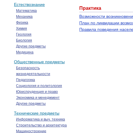
Естествознание
Практика
Математика
Возможности возникновения
Механика
Физика
План по ликвидации возм
Химия
Правила поведения населе
Геология
Биология
Другие предметы
Медицина
Общественные предметы
Безопасность
жизнедеятельности
Педагогика
Социология и политология
Юриспруденция и право
Экономика и менеджмент
Другие предметы
Технические предметы
Информатика и выч. техника
Строительство и архитектура
Машиностроение