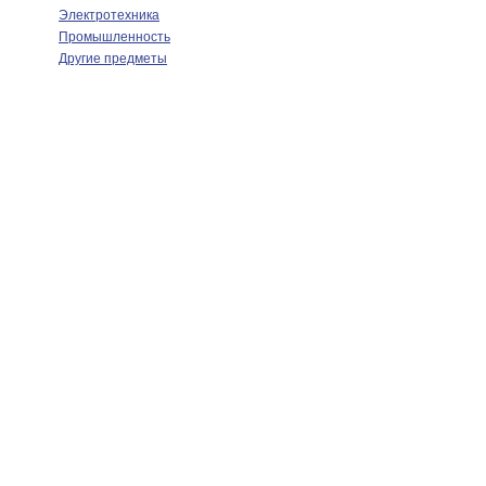
Электротехника
Промышленность
Другие предметы