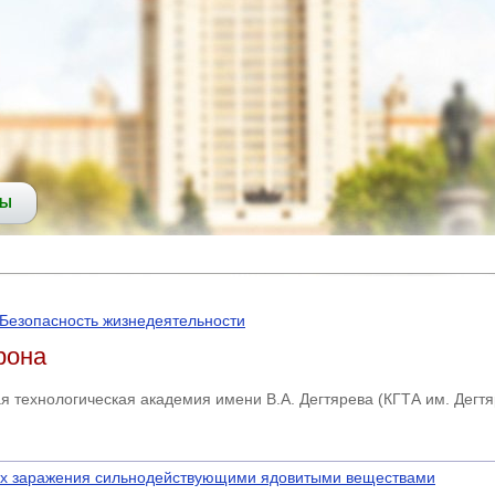
СЫ
Безопасность жизнедеятельности
рона
я технологическая академия имени В.А. Дегтярева (КГТА им. Дегтя
нах заражения сильнодействующими ядовитыми веществами