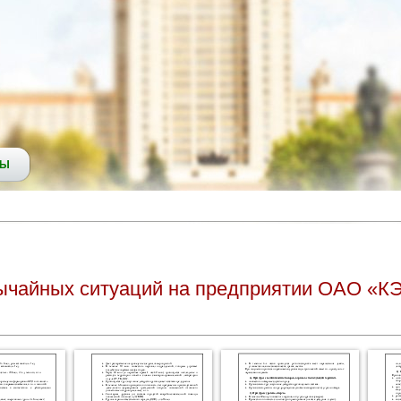
СЫ
ычайных ситуаций на предприятии ОАО «К