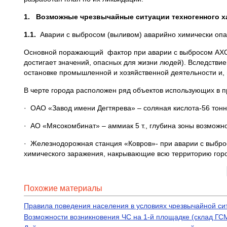
1.
Возможные чрезвычайные ситуации техногенного х
1.1.
Аварии с выбросом (выливом) аварийно химически оп
Основной поражающий фактор при аварии с выбросом АХОВ
достигает значений, опасных для жизни людей). Вследствие
остановке промышленной и хозяйственной деятельности и, 
В черте города расположен ряд объектов использующих в п
· ОАО «Завод имени Дегтярева» – соляная кислота-56 тонн, 
· АО «Мясокомбинат» – аммиак 5 т., глубина зоны возможно
· Железнодорожная станция «Ковров»- при аварии с выбро
химического заражения, накрывающие всю территорию горо
Похожие материалы
Правила поведения населения в условиях чрезвычайной си
Возможности возникновения ЧС на 1-й площадке (склад ГСМ,