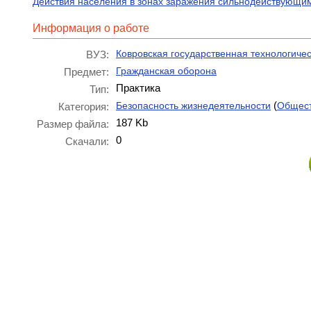
Действия населения в зонах заражения сильнодействующи
Информация о работе
Ковровская государственная технологичес
ВУЗ:
Гражданская оборона
Предмет:
Практика
Тип:
(
Безопасность жизнедеятельности
Общест
Категория:
187 Kb
Размер файла:
0
Скачали: