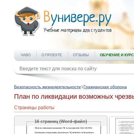
ЧАВО
О ПРОЕКТЕ
ОТЗЫВЫ
ОБУЧЕНИЕ И КУР
Безопасность жизнедеятельности
Гражданская оборона
\
План по ликвидации возможных чрезв
Страницы работы
16 страниц (Word-файл)