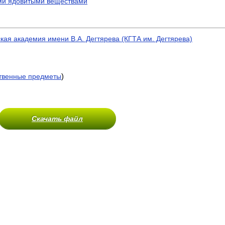
ми ядовитыми веществами
кая академия имени В.А. Дегтярева (КГТА им. Дегтярева)
)
венные предметы
Скачать файл