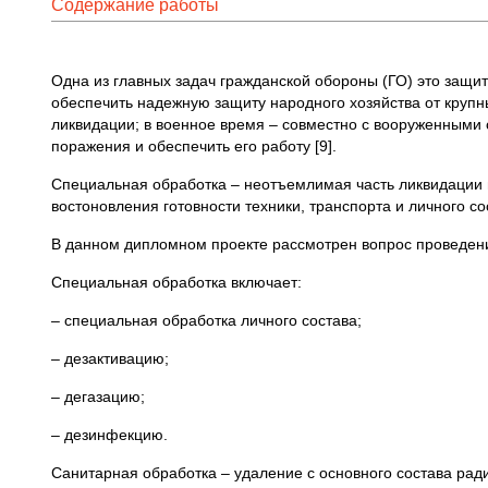
Содержание работы
Одна из главных задач гражданской обороны (ГО) это защит
обеспечить надежную защиту народного хозяйства от крупн
ликвидации; в военное время – совместно с вооруженными 
поражения и обеспечить его работу [9].
Специальная обработка – неотъемлимая часть ликвидации 
востоновления готовности техники, транспорта и личного 
В данном дипломном проекте рассмотрен вопрос проведени
Специальная обработка включает:
– специальная обработка личного состава;
– дезактивацию;
– дегазацию;
– дезинфекцию.
Санитарная обработка – удаление с основного состава ра