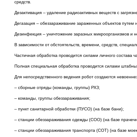
средств.
Дезактивация – удаление радиоактивных веществ с загрязн
Дегазация – обеззараживание зараженных объектов путем 
Дезинфекция – уничтожение заразных микроорганизмов и не
В зависимости от обстоятельств, времени, средств, специа
Частичная обработка проводится силами личного состава ч
Полная специальная обработка проводится силами штабны
Для непосредственного ведения робот создаются невоенне
– сборные отряды (команды, группы) РХЗ;
– команды, группы обеззараживания;
– пункт санитарной обработки (ПУСО) (на базе бани);
– станции обеззараживания одежды (СОО) (на базе прачечн
– станции обеззараживания транспорта (СОТ) (на базе моек