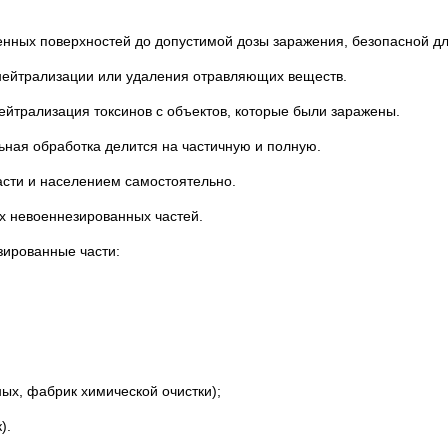
енных поверхностей до допустимой дозы заражения, безопасной дл
нейтрализации или удаления отравляющих веществ.
йтрализация токсинов с объектов, которые были заражены.
льная обработка делится на частичную и полную.
асти и населением самостоятельно.
х невоеннезированных частей.
зированные части:
ых, фабрик химической очистки);
).