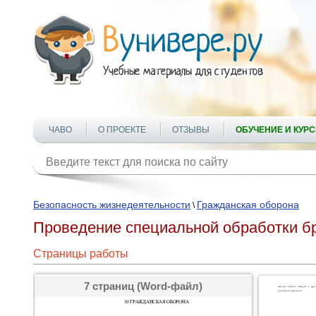
ЧАВО
О ПРОЕКТЕ
ОТЗЫВЫ
ОБУЧЕНИЕ И КУР
Безопасность жизнедеятельности
Гражданская оборона
\
Проведение специальной обработки бр
Страницы работы
7 страниц (Word-файл)