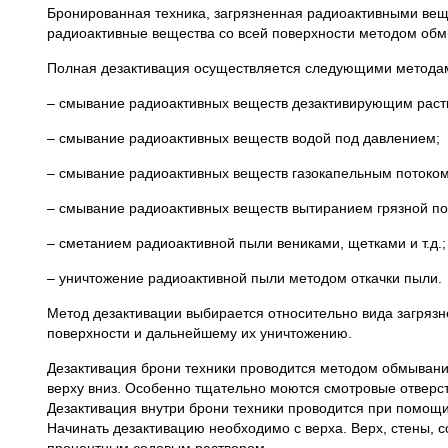
Бронированная техника, загрязненная радиоактивными вещ
радиоактивные вещества со всей поверхности методом обм
Полная дезактивация осуществляется следующими метода
– смывание радиоактивных веществ дезактивирующим раст
– смывание радиоактивных веществ водой под давлением;
– смывание радиоактивных веществ газокапельным потоком
– смывание радиоактивных веществ вытиранием грязной п
– сметанием радиоактивной пыли вениками, щетками и т.д.;
– уничтожение радиоактивной пыли методом откачки пыли.
Метод дезактивации выбирается относительно вида загрязн
поверхности и дальнейшему их уничтожению.
Дезактивация брони техники проводится методом обмывани
верху вниз. Особенно тщательно моются смотровые отверсти
Дезактивация внутри брони техники проводится при помощ
Начинать дезактивацию необходимо с верха. Верх, стены, 