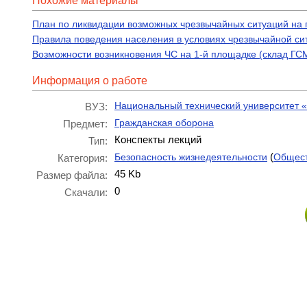
Похожие материалы
План по ликвидации возможных чрезвычайных ситуаций н
Правила поведения населения в условиях чрезвычайной си
Возможности возникновения ЧС на 1-й площадке (склад ГСМ,
Информация о работе
Национальный технический университет «
ВУЗ:
Гражданская оборона
Предмет:
Конспекты лекций
Тип:
(
Безопасность жизнедеятельности
Общест
Категория:
45 Kb
Размер файла:
0
Скачали: