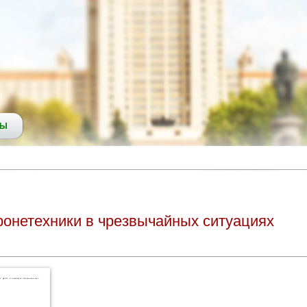
СЫ
онетехники в чрезвычайных ситуациях