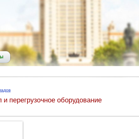
СЫ
ладов
л и перегрузочное оборудование