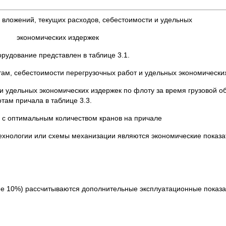
 вложений, текущих расходов, себестоимости и удельных
экономических издержек
рудование представлен в таблице 3.1.
ам, себестоимости перегрузочных работ и удельных экономических 
и удельных экономических издержек по флоту за время грузовой о
там причала в таблице 3.3.
 с оптимальным количеством кранов на причале
ологии или схемы механизации являются экономические показа
лее 10%) рассчитываются дополнительные эксплуатационные показа