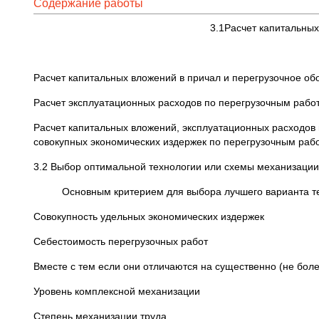
Содержание работы
3.1Расчет капитальных
Расчет капитальных вложений в причал и перегрузочное обо
Расчет эксплуатационных расходов по перегрузочным работ
Расчет капитальных вложений, эксплуатационных расходов 
совокупных экономических издержек по перегрузочным рабо
3.2 Выбор оптимальной технологии или схемы механизации
Основным критерием для выбора лучшего варианта техн
Совокупность удельных экономических издержек
Себестоимость перегрузочных работ
Вместе с тем если они отличаются на существенно (не бо
Уровень комплексной механизации
Степень механизации труда