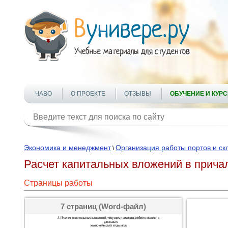
ЧАВО
О ПРОЕКТЕ
ОТЗЫВЫ
ОБУЧЕНИЕ И КУР
Экономика и менеджмент
Организация работы портов и ск
\
Расчет капитальных вложений в прича
Страницы работы
7 страниц (Word-файл)