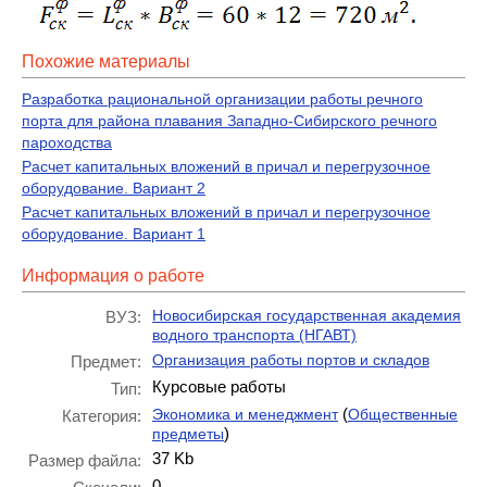
Похожие материалы
Разработка рациональной организации работы речного
порта для района плавания Западно-Сибирского речного
пароходства
Расчет капитальных вложений в причал и перегрузочное
оборудование. Вариант 2
Расчет капитальных вложений в причал и перегрузочное
оборудование. Вариант 1
Информация о работе
Новосибирская государственная академия
ВУЗ:
водного транспорта (НГАВТ)
Организация работы портов и складов
Предмет:
Курсовые работы
Тип:
(
Экономика и менеджмент
Общественные
Категория:
)
предметы
37 Kb
Размер файла:
0