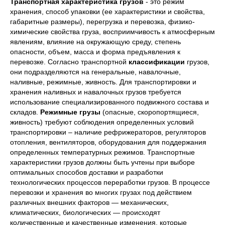
Транспортная характеристика
грузов
- это режим
хранения, способ упаковки (ее характеристики и свойства,
габаритные размеры), перегрузка и перевозка, физико-
химические свойства груза, восприимчивость к атмосферным
явлениям, влияние на окружающую среду, степень
опасности, объем, масса и форма предъявления к
перевозке. Согласно транспортной
классификации
грузов,
они подразделяются на генеральные, навалочные,
наливные, режимные, живность. Для транспортировки и
хранения наливных и навалочных грузов требуется
использование специализированного подвижного состава и
складов.
Режимные грузы
(опасные, скоропортящиеся,
живность) требуют соблюдения определенных условий
транспортировки – наличие рефрижераторов, регуляторов
отопления, вентиляторов, оборудования для поддержания
определенных температурных режимов. Транспортные
характеристики грузов должны быть учтены при выборе
оптимальных способов доставки и разработки
технологических процессов переработки грузов. В процессе
перевозки и хранения во многих грузах под действием
различных внешних факторов — механических,
климатических, биологических — происходят
количественные и качественные изменения, которые