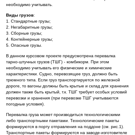
необходимо учитывать.
Виды грузов
:
1. Стандартные грузы;
2. Негабаритные грузы;
3. Сборные грузы;
4. Контейнерные грузы;
5. Опасные грузы.
В данном курсовом проекте предусмотрена перевалка
тарно-штучных грузов (ТШГ) - комбикорм. При этом
необходимо учитывать его физические и химические
характеристики. Судно, перевозящее груз, должно быть
трюмного типа. Если груз транспортируется по железной
дороге, то вагоны должны быть крытые и склад для хранения
должен также быть крытый, т.к. ТШГ требует особых условий
перевозки и хранения (при перевозке ТШГ учитываются
погодные условия).
Перевалка груза может производиться технологическими
либо транспортными пакетами. Технологические пакеты
формируются в порту отправления на поддоне (см. рис.1).
Транспортные пакеты формируются на заводе-изготовителе