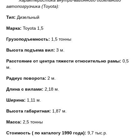
автопогрузчика (
Toyota
):
Тип:
Дизельный
Марка:
Toyota 1,5
Грузоподъемность:
1,5 тонны
Высота подъема вил:
3 м.
Расстояние от центра тяжести относительно рамы:
0,5
м.
Радиус поворота:
2 м.
Длина с вилами:
2,18 м.
Ширина:
1,11 м.
Высота габаритная:
1,87 м.
Масса:
2,5 тонны
Стоимость ( по каталогу 1990 года):
9,7 тыс.р.