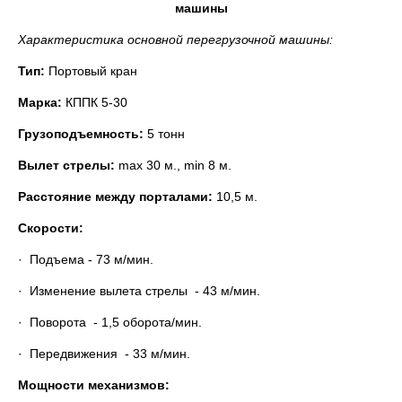
машины
Характеристика основной перегрузочной машины:
Тип:
Портовый кран
Марка:
КППК 5-30
Грузоподъемность:
5 тонн
Вылет стрелы:
max 30 м., min 8 м.
Расстояние между порталами:
10,5 м.
Скорости:
· Подъема - 73 м/мин.
· Изменение вылета стрелы - 43 м/мин.
· Поворота - 1,5 оборота/мин.
· Передвижения - 33 м/мин.
Мощности механизмов: