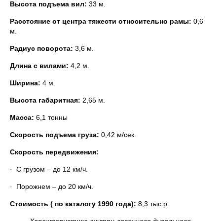
Высота подъема вил:
33 м.
Расстояние от центра тяжести относительно рамы:
0,6
м.
Радиус поворота:
3,6 м.
Длина с вилами:
4,2 м.
Ширина:
4 м.
Высота габаритная:
2,65 м.
Масса:
6,1 тонны
Скорость подъема груза:
0,42 м/сек.
Скорость передвижения:
· С грузом – до 12 км/ч.
· Порожнем – до 20 км/ч.
Стоимость ( по каталогу 1990 года):
8,3 тыс.р.
Характеристика внутри-вагонного дизельного