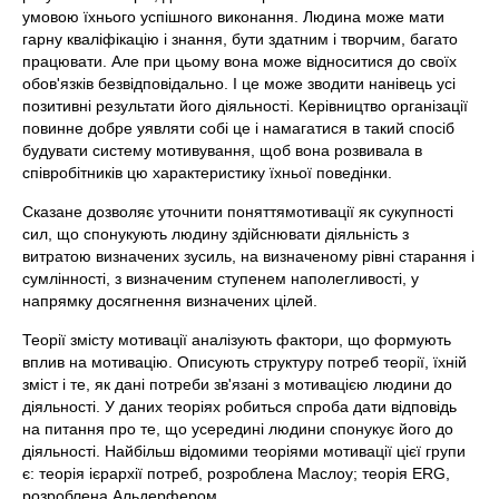
умовою їхнього успішного виконання. Людина може мати
гарну кваліфікацію і знання, бути здатним і творчим, багато
працювати. Але при цьому вона може відноситися до своїх
обов'язків безвідповідально. І це може зводити нанівець усі
позитивні результати його діяльності. Керівництво організації
повинне добре уявляти собі це і намагатися в такий спосіб
будувати систему мотивування, щоб вона розвивала в
співробітників цю характеристику їхньої поведінки.
Сказане дозволяє уточнити поняттямотивації як сукупності
сил, що спонукують людину здійснювати діяльність з
витратою визначених зусиль, на визначеному рівні старання і
сумлінності, з визначеним ступенем наполегливості, у
напрямку досягнення визначених цілей.
Теорії змісту мотивації аналізують фактори, що формують
вплив на мотивацію. Описують структуру потреб теорії, їхній
зміст і те, як дані потреби зв'язані з мотивацією людини до
діяльності. У даних теоріях робиться спроба дати відповідь
на питання про те, що усередині людини спонукує його до
діяльності. Найбільш відомими теоріями мотивації цієї групи
є: теорія ієрархії потреб, розроблена Маслоу; теорія ЕRG,
розроблена Альдерфером.