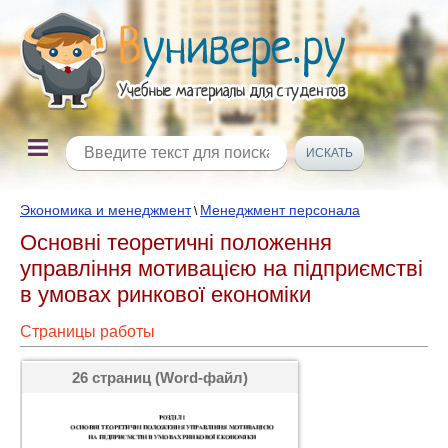
Экономика и менеджмент
Менеджмент персонала
\
Основні теоретичні положення
управління мотивацією на підприємстві
в умовах ринкової економіки
Страницы работы
26 страниц (Word-файл)