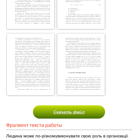
Скачать файл
Фрагмент текста работы
Людина може по-різномувиконувати свою роль в організації.