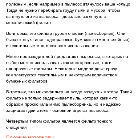
полезным, если например в пылесос втянулось ваше кольцо.
Тогда не нужно перебирать груду пыли и мусора, чтобы
вытянуть его из пылесоса - довольно заглянуть в
механический фильтр.
Во-вторых, это фильтр грубой очистки (пылесборник). Они
бывают двух типов: одноразовые бумажные (многослойные)
и текстильные многоразового использования.
Много производителей предлагают пылесосы, в которых на
выбор можно использовать как многоразовые, так и
одноразовые фильтры. Некоторые модели даже сразу
комплектуются текстильным и некоторым количеством
бумажных фильтров.
В-третьих, это микрофильтр на входе воздуха к мотору. Такой
фильтр не только задерживает пыль, которая каким-то
образом проскочила мимо пылесборника, но и надежно
защищает двигатель - основной агрегат пылесоса.
Четвертым типом фильтра является фильтр тонкого
очищения
Похожие материалы