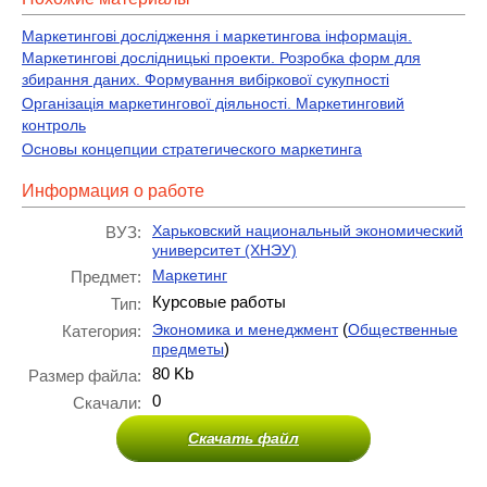
Маркетингові дослідження і маркетингова інформація.
Маркетингові дослідницькі проекти. Розробка форм для
збирання даних. Формування вибіркової сукупності
Організація маркетингової діяльності. Маркетинговий
контроль
Основы концепции стратегического маркетинга
Информация о работе
Харьковский национальный экономический
ВУЗ:
университет (ХНЭУ)
Маркетинг
Предмет:
Курсовые работы
Тип:
(
Экономика и менеджмент
Общественные
Категория:
)
предметы
80 Kb
Размер файла:
0
Скачали:
Скачать файл