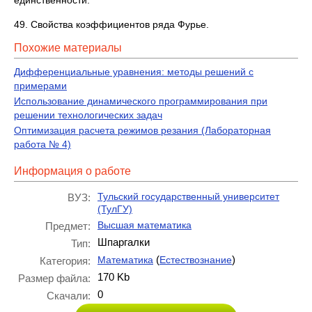
49. Свойства коэффициентов ряда Фурье.
Похожие материалы
Дифференциальные уравнения: методы решений с
примерами
Использование динамического программирования при
решении технологических задач
Оптимизация расчета режимов резания (Лабораторная
работа № 4)
Информация о работе
Тульский государственный университет
ВУЗ:
(ТулГУ)
Высшая математика
Предмет:
Шпаргалки
Тип:
(
)
Математика
Естествознание
Категория:
170 Kb
Размер файла:
0
Скачали: