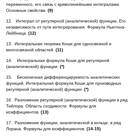
переменно­го, его связь с криволинейными интегралами.
Основные свойства.
(9)
12. Интеграл от регулярной (аналитической) функции, Его
неза­висимость от пути интегрирования. Формула Ньютона-
Лейбница.
(12)
13. Интегральная теорема Коши для односвязной и
многосвязной областей.
(11)
14. Интегральная формула Коши для регулярной
(аналитиче­ской) функции.
(*)
15. Бесконечная дифференцируемость аналитических
функций. Интегральная формула Коши для производных
регулярной (анали­тической) функции.
(*)
16. Разложение регулярной (аналитической) функции в ряд
Тей­лора. Область сходимости. Формулы для
коэффициентов.
(13)
17. Разложение функции, аналитической в кольце, в ряд
Лорана. Формулы для коэффициентов.
(14-15)