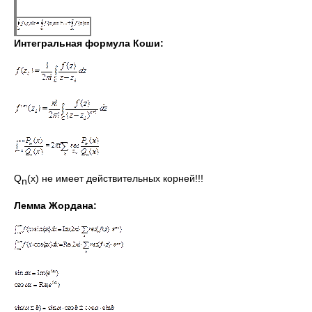
Интегральная формула Коши:
Q
(x) не имеет действительных корней!!!
n
Лемма Жордана: