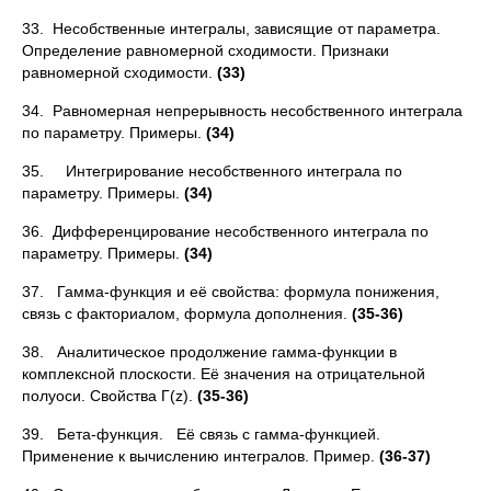
33. Несобственные интегралы, зависящие от параметра.
Опреде­ление равномерной сходимости. Признаки
равномерной сходимости.
(33)
34. Равномерная непрерывность несобственного интеграла
по па­раметру. Примеры.
(34)
35. Интегрирование несобственного интеграла по
параметру. Примеры.
(34)
36. Дифференцирование несобственного интеграла по
параметру. Примеры.
(34)
37. Гамма-функция и её свойства: формула понижения,
связь с факториалом, формула дополнения.
(35-36)
38. Аналитическое продолжение гамма-функции в
комплексной плоскости. Её значения на отрицательной
полуоси. Свойства Г(z).
(35-36)
39. Бета-функция. Её связь с гамма-функцией.
Применение к вычислению интегралов. Пример.
(36-37)