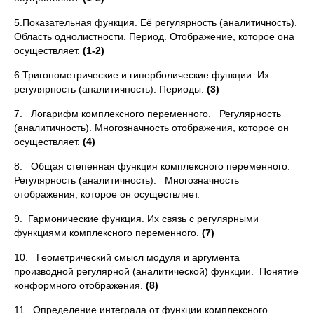
5.Показательная функция. Её регулярность (аналитичность).
Область однолистности. Период. Отображение, которое она
осуществляет.
(1-2)
6.Тригонометрические и гиперболические функции. Их
регулярность (аналитичность). Периоды.
(3)
7. Логарифм комплексного переменного. Регулярность
(аналитичность). Многозначность отображения, которое он
осуществляет.
(
4)
8. Общая степенная функция комплексного переменного.
Регу­лярность (аналитичность). Многозначность
отображения, которое он осуществляет.
9. Гармонические функция. Их связь с регулярными
функциями комплексного переменного.
(
7)
10. Геометрический смысл модуля и аргумента
производной ре­гулярной (аналитической) функции. Понятие
конформного отобра­жения.
(8)
11. Определение интеграла от функции комплексного