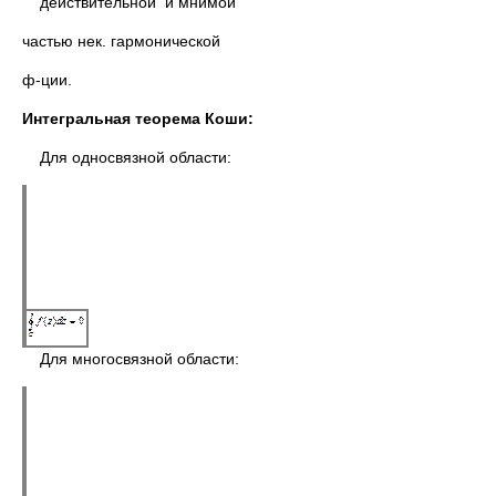
действительной и мнимой
частью нек. гармонической
ф-ции.
Интегральная теорема Коши:
Для односвязной области:
Для многосвязной области: