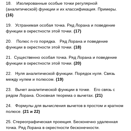
18. Изолированные особые точки регулярной
(аналитической) функции и их классификация. Примеры.
(16)
19. Устранимая особая точка. Ряд Лорана и поведение
функции в окрестности этой точки.
(17)
20. Полюс n-го порядка. Ряд Лорана и поведение
функции в окрестности этой точки.
(18)
21. Существенно особая точка. Ряд Лорана и поведение
функции в окрестности этой точки.
(20)
22. Нуля аналитической функции. Порядок нуля. Связь
между нулем и полюсом.
(19)
23. Вычет аналитической функции в точке. Его связь с
рядом Лорана. Основная теорема о вычетах.
(21)
24. Формулы для вычисления вычетов в простом и кратном
по­люсе.
(21 и 22)
25. Стереографическая проекция. Бесконечно удаленная
точка. Ряд Лорана в окрестности бесконечности.