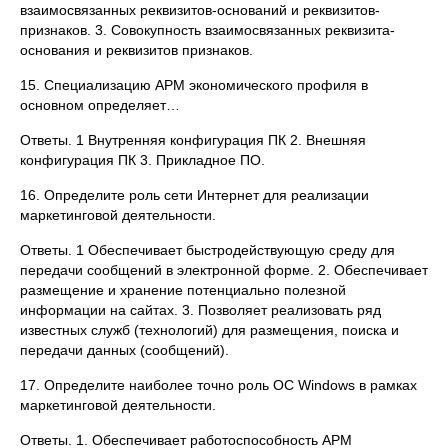
взаимосвязанных реквизитов-оснований и реквизитов-
признаков. 3. Совокупность взаимосвязанных реквизита-
основания и реквизитов признаков.
15. Специализацию АРМ экономического профиля в
основном определяет…
Ответы. 1 Внутренняя конфигурация ПК 2. Внешняя
конфигурация ПК 3. Прикладное ПО.
16. Определите роль сети Интернет для реализации
маркетинговой деятельности.
Ответы. 1 Обеспечивает быстродействующую среду для
передачи сообщений в электронной форме. 2. Обеспечивает
размещение и хранение потенциально полезной
информации на сайтах. 3. Позволяет реализовать ряд
известных служб (технологий) для размещения, поиска и
передачи данных (сообщений).
17. Определите наиболее точно роль ОС Windows в рамках
маркетинговой деятельности.
Ответы. 1. Обеспечивает работоспособность АРМ