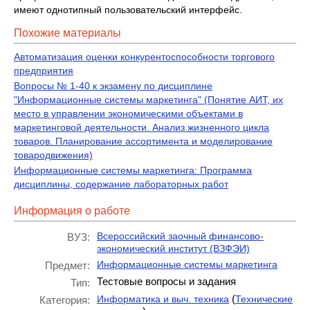
имеют однотипный пользовательский интерфейс.
Похожие материалы
Автоматизация оценки конкурентоспособности торгового
предприятия
Вопросы № 1-40 к экзамену по дисциплине
"Информационные системы маркетинга" (Понятие АИТ, их
место в управлении экономическими объектами в
маркетинговой деятельности. Анализ жизненного цикла
товаров. Планирование ассортимента и моделирование
товародвижения)
Информационные системы маркетинга: Программа
дисциплины, содержание лабораторных работ
Информация о работе
Всероссийский заочный финансово-
ВУЗ:
экономический институт (ВЗФЭИ)
Информационные системы маркетинга
Предмет:
Тестовые вопросы и задания
Тип:
(
Информатика и выч. техника
Технические
Категория: