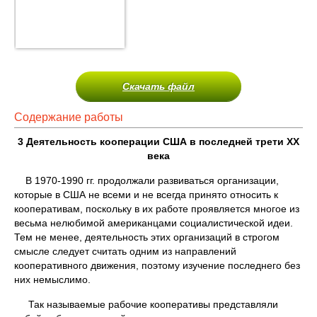
Скачать файл
Содержание работы
3 Деятельность кооперации США в последней трети
XX
века
В 1970-1990 гг. продолжали развиваться организации,
которые в США не всеми и не всегда принято относить к
кооперативам, по­скольку в их работе проявляется многое из
весьма нелюбимой амери­канцами социалистической идеи.
Тем не менее, деятельность этих организаций в строгом
смысле следует считать од­ним из направлений
кооперативного движения, поэтому изучение по­следнего без
них немыслимо.
Так называемые рабочие кооперативы представляли