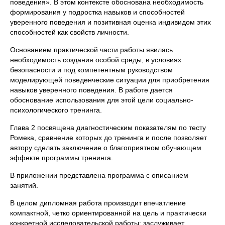
поведения». В этом контексте обоснована необходимость
формирования у подростка навыков и способностей
уверенного поведения и позитивная оценка индивидом этих
способностей как свойств личности.
Основанием практической части работы явилась
необходимость создания особой среды, в условиях
безопасности и под компетентным руководством
моделирующей поведенческие ситуации для приобретения
навыков уверенного поведения. В работе дается
обоснование использования для этой цели социально-
психологического тренинга.
Глава 2 посвящена диагностическим показателям по тесту
Ромека, сравнение которых до тренинга и после позволяет
автору сделать заключение о благоприятном обучающем
эффекте программы тренинга.
В приложении представлена программа с описанием
занятий.
В целом дипломная работа производит впечатление
компактной, четко ориентированной на цель и практически
конкретной исследовательской работы; заслуживает