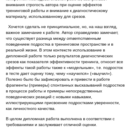
внимания строгость автора при оценке эффектов
тренинговой работы и внимание к диагностическому
материалу, использованному для срезов.
Хочется сделать не принципиальное, но, на наш взгляд,
важное замечание к работе. Автор справедливо замечает,
что существует разница между
ответственным
поведением подростка в тренинговом пространстве и в
реальной жизни. В этом контексте использование в
дипломной работе только результатов диагностических
срезов как показателя эффективности тренинга, относит все
эффекты такой работы также к «модельным», т.е. подросток
в тесте дает оценку тому, чему «научился» («выучил»).
Полезно было бы зафиксировать и привести в работе
фрагменты (примеры) спонтанных высказываний подростков
в процессе работы и примеры непосредственных
поведенческих реакций с новыми навыками,
иллюстрирующими присвоение подростками уверенности,
как личностного качества.
В целом дипломная работа выполнена в соответствии с
требованиями и заслуживает отличной оценки.