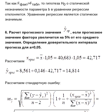
Так как F
>F
, то гипотеза H
о статической
факт
табл
0
незначимости параметра b в уравнении регрессии
отклоняется. Уравнение регрессии является статически
значимым.
6. Расчет прогнозного значения
, если прогнозное
значение фактора увеличится на 5% от его среднего
значения. Определение доверительного интервала
прогноза для
a=0,05.
Рассчитаем
Рассчитаем стандартную ошибку: