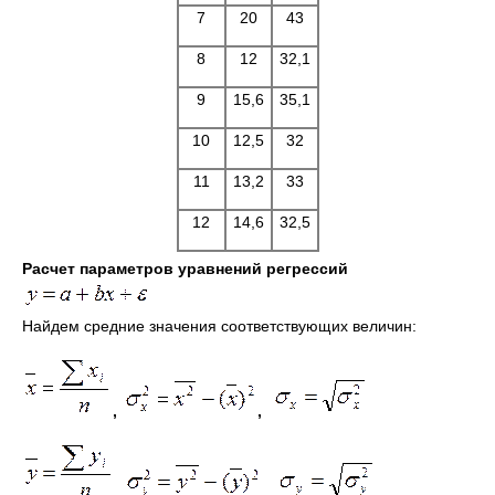
7
20
43
8
12
32,1
9
15,6
35,1
10
12,5
32
11
13,2
33
12
14,6
32,5
Расчет параметров уравнений регрессий
Найдем средние значения соответствующих величин:
,
,