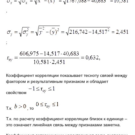
,
;
Коэффициент корреляции показывает тесноту связей между
фактором и результативным признаком и обладает
свойством
Т.к.
, то
Т.к. по расчету коэффициент корреляции близок к единице –
это означает линейная связь между признаками заметна.