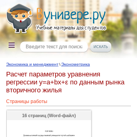
Экономика и менеджмент
Эконометрика
\
Расчет параметров уравнения
регрессии y=a+bx+ε по данным рынка
вторичного жилья
Страницы работы
16 страниц (Word-файл)