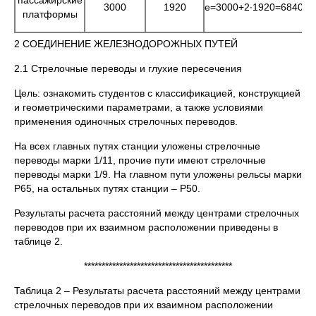
пассажирские
3000
1920
e=3000+2∙1920=6840≈7
платформы
2 СОЕДИНЕНИЕ ЖЕЛЕЗНОДОРОЖНЫХ ПУТЕЙ
2.1 Стрелочные переводы и глухие пересечения
Цель: ознакомить студентов с классификацией, конструкцией
и геометрическими параметрами, а также условиями
применения одиноч­ных стрелочных переводов.
На всех главных путях станции уложены стрелочные
переводы марки 1/11, прочие пути имеют стрелочные
переводы марки 1/9. На главном пути уложены рельсы марки
Р65, на остальных путях станции – Р50.
Результаты расчета расстояний между центрами стрелочных
переводов при их взаимном расположении приведены в
таблице 2.
******************************************
Таблица 2 – Результаты расчета расстояний между центрами
стрелочных переводов при их взаимном расположении