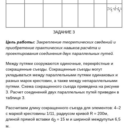
ЗАДАНИЕ 3
Цель работы:
Закрепление теоретических сведений и
приобретение практических навыков расчёта и
проектирования соединения двух параллельных путей.
Между путями сооружаются одиночные, перекрёстные и
сокращенные съезды. Сокращенные съезды могут
укладываться между параллельными путями одинаковых и
разных марок крестовин, а также между непараллельными
путями. Схема сокращенного съезда приведена на рисунке
3. Расчет соединений двух параллельных путей приведен в
таблице 3.
Рассчитаем длину сокращенного съезда для элементов: 4–2
с маркой крестовины 1/11, радиусом кривой R = 200м,
длиной прямой вставки d
= 15 м и шириной междупутья 6,5
0
м.