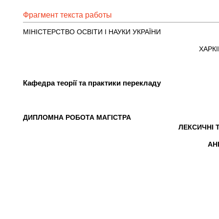
Фрагмент текста работы
МІНІСТЕРСТВО ОСВІТИ І НАУКИ УКРАЇНИ
ХАРК
Кафедра теорії та практики перекладу
ДИПЛОМНА РОБОТА МАГІСТРА
ЛЕКСИЧНІ 
АН
Виконав
Консульт