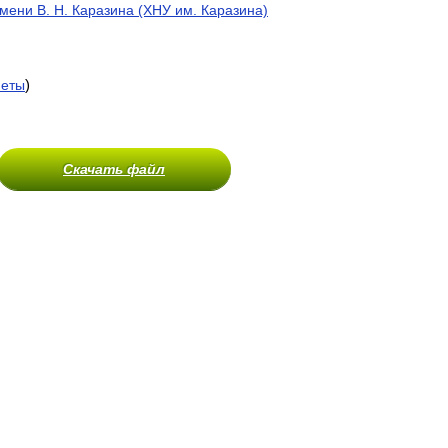
мени В. Н. Каразина (ХНУ им. Каразина)
)
меты
Скачать файл