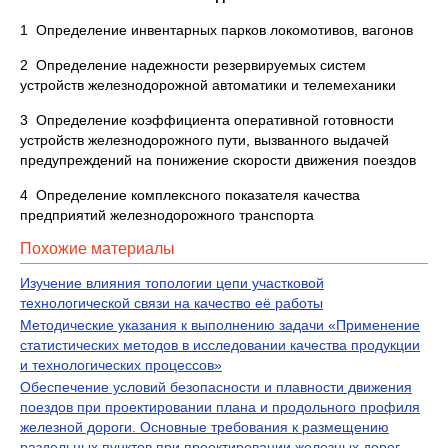
1 Определение инвентарных парков локомотивов, вагонов
2 Определение надежности резервируемых систем
устройств железнодорожной автоматики и телемеханики
3 Определение коэффициента оперативной готовности
устройств железнодорожного пути, вызванного выдачей
предупреждений на понижение скорости движения поездов
4 Определение комплексного показателя качества
предприятий железнодорожного транспорта
Похожие материалы
Изучение влияния топологии цепи участковой
технологической связи на качество её работы
Методические указания к выполнению задачи «Применение
статистических методов в исследовании качества продукции
и технологических процессов»
Обеспечение условий безопасности и плавности движения
поездов при проектировании плана и продольного профиля
железной дороги. Основные требования к размещению
раздельных пунктов при проектировании железных дорог.