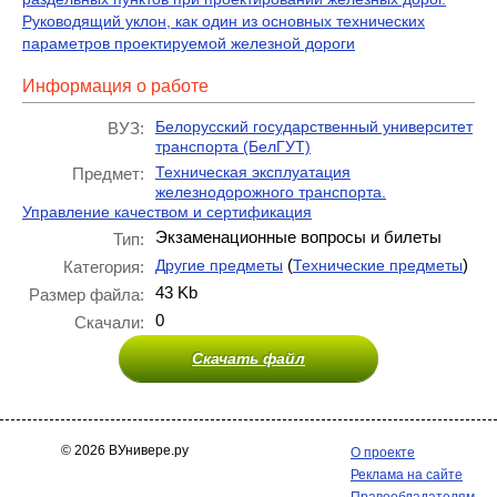
Руководящий уклон, как один из основных технических
параметров проектируемой железной дороги
Информация о работе
Белорусский государственный университет
ВУЗ:
транспорта (БелГУТ)
Техническая эксплуатация
Предмет:
железнодорожного транспорта.
Управление качеством и сертификация
Экзаменационные вопросы и билеты
Тип:
(
)
Другие предметы
Технические предметы
Категория:
43 Kb
Размер файла:
0
Скачали:
Скачать файл
© 2026 ВУнивере.ру
О проекте
Реклама на сайте