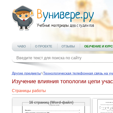
ЧАВО
О ПРОЕКТЕ
ОТЗЫВЫ
ОБУЧЕНИЕ И КУР
Другие предметы
Технологическая телефонная связь на уч
\
Изучение влияния топологии цепи учас
Страницы работы
16 страниц (Word-файл)