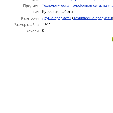
Технологическая телефонная связь на уч
Предмет:
Курсовые работы
Тип:
(
Другие предметы
Технические предметы
Категория:
2 Mb
Размер файла:
0
Скачали: