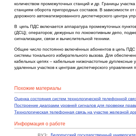
количеством промежуточных станций и др. Границы участка 
станциям оборота пригородных составов. В зависимости от
дорожного автоматизированного диспетчерского центра уп
В цепь ПДС включается аппаратура промежуточных пункто
(ДСЦ); операторов; дежурных по локомотивным депо, подм
сигнализации, связи и вычислительной техники.
Общее число постоянно включённых абонентов в цепь ПДС 
системы тонального избирательного вызова. Для обеспечен
кабельных цепях – кабельные низкочастотные дуплексные 
удаленных участков к центрам диспетчерского управления
Похожие материалы
Оценка состояния систем технологической телефонной свя
Построение диаграмм уровней сигналов для проверки прав
Технологическая телефонная связь на участке железной до
Информация о работе
Белорусский государственный университе
ВУЗ: