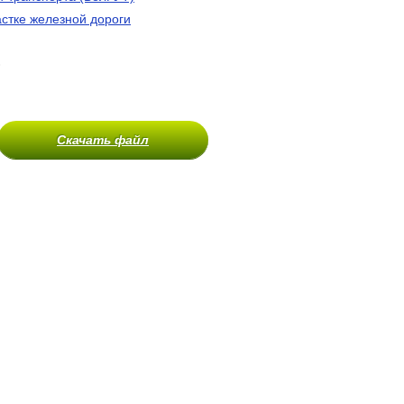
астке железной дороги
)
Скачать файл