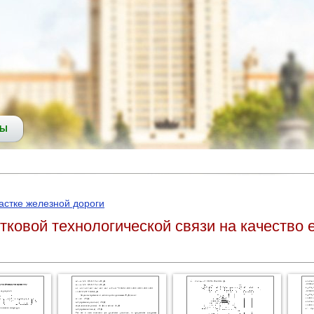
СЫ
астке железной дороги
тковой технологической связи на качество 