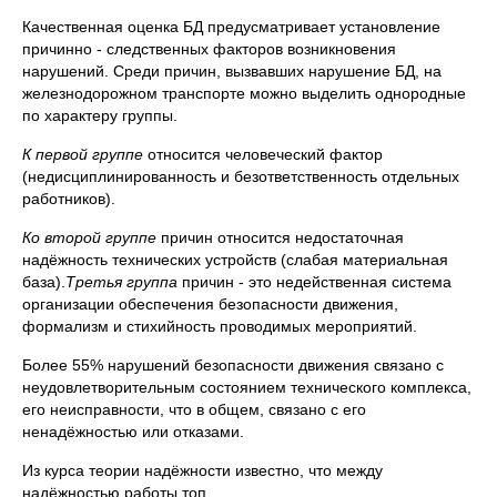
Качественная оценка БД предусматривает установление
причинно - следственных факторов возникновения
нарушений. Среди причин, вызвавших нарушение БД, на
железнодорожном транспорте можно выделить однородные
по характеру группы.
К первой группе
относится человеческий фактор
(недисциплинированность и безответственность отдельных
работников).
Ко второй группе
причин относится недостаточная
надёжность технических устройств (слабая материальная
база).
Третья группа
причин - это недейственная система
организации обеспечения безопасности движения,
формализм и стихийность проводимых мероприятий.
Более 55% нарушений безопасности движения связано с
неудовлетворительным состоянием технического комплекса,
его неисправности, что в общем, связано с его
ненадёжностью или отказами.
Из курса теории надёжности известно, что между
надёжностью работы топ