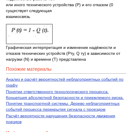
или иного технического устройства (Р) и его отказом (0
существует следующая
взаимосвязь
Графическая интерпретация и изменение надёжности и
отказов технических устройств (Рту, Q ту) в зависимости от
нагрузки (N) и времени (T) представлена
Похожие материалы
Анализ и расчёт вероятностей неблагоприятных событий по
графу
Понятие ответственного технологического процесса.
Концепция абсолютной безопасности и приемлемого риска.
Понятие транспортной системы. Дерево неблагоприятных
событий процесса перекрытия сигнала с проездом
Расчёт вероятности нарушения безопасности движения
поездов