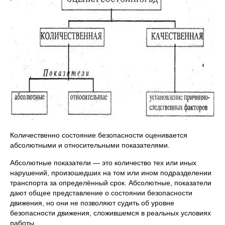
Количественно состояние безопасности оценивается
абсолютными и относи­тельными показателями.
Абсолютные показатели — это количество тех или иных
нарушений, произо­шедших на том или ином подразделении
транспорта за определённый срок. Абсо­лютные, показатели
дают общее представление о состоянии безопасности
движения, но они не позволяют судить об уровне
безопасности движения, сложившемся в ре­альных условиях
работы.