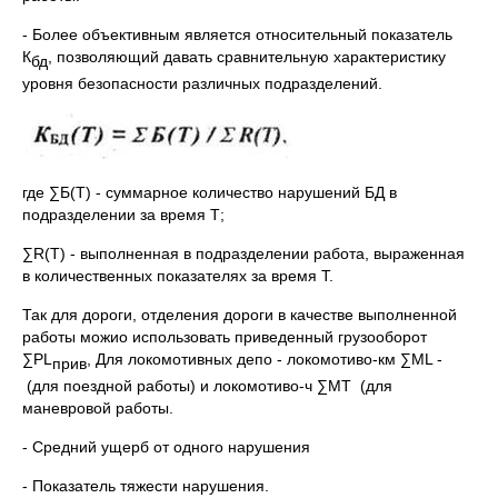
- Более объективным является относительный показатель
К
, позволяющий давать сравнительную характеристику
бд
уровня безопасности различных подразделе­ний.
где ∑Б(Т) - суммарное количество нарушений БД в
подразделении за время Т;
∑R(Т) - выполненная в подразделении работа, выраженная
в количественных показателях за время Т.
Так для дороги, отделения дороги в качестве выполненной
работы можио ис­пользовать приведенный грузооборот
∑PL
, Для локомотивных депо - локомотиво-км ∑ML -
прив
(для поездной работы) и локомотиво-ч ∑MT (для
маневровой работы.
- Средний ущерб от одного нарушения
- Показатель тяжести нарушения.