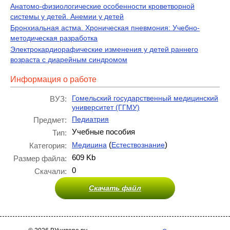
Анатомо-физиологические особенности кроветворной
системы у детей. Анемии у детей
Бронхиальная астма. Хроническая пневмония: Учебно-
методическая разработка
Электрокардиорафические изменения у детей раннего
возраста с диарейным синдромом
Информация о работе
Гомельский государственный медицинский
ВУЗ:
университет (ГГМУ)
Педиатрия
Предмет:
Учебные пособия
Тип:
(
)
Медицина
Естествознание
Категория:
609 Kb
Размер файла:
0
Скачали:
Скачать файл