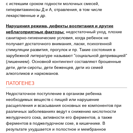
с истекшим сроком годности молочных смесей,
гипервитаминозы Д и А, отравления, в том числе
лекарственные и др.
Нарушения режима, дефекты воспитания и другие
неблагоприятные факторы
:
недостаточный уход, плохие
санитарно-гигиенические условия, когда ребенок не
получает достаточного внимания, ласки, психогенной
стимуляции развития, прогулок и пр. Такие состояния в
зарубежной литературе называют "социальной депривацией"
(лишением). Основной контингент составляют брошенные
дети, дети-сироты, дети беженцев, дети из семей
алкоголиков и наркоманов.
ПАТОГЕНЕЗ
Недостаточное поступление в организм ребенка
необходимых веществ с пищей или нарушение
расщепления и всасывания основных ее компонентов при
различных заболеваниях ведут к снижению кислотности
желудочного сока, активности его ферментов, а также
ферментов в поджелудочном соке, в кишечнике. В
результате ухудшается и полостное и мембранное