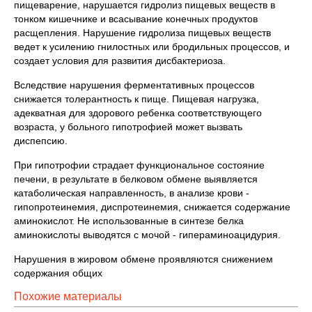
пищеварение, нарушается гидролиз пищевых веществ в
тонком кишечнике и всасывание конечных продуктов
расщепления. Нарушение гидролиза пищевых веществ
ведет к усилению гнилостных или бродильных процессов, и
создает условия для развития дисбактериоза.
Вследствие нарушения ферментативных процессов
снижается толерантность к пище. Пищевая нагрузка,
адекватная для здорового ребенка соответствующего
возраста, у больного гипотрофией может вызвать
диспепсию.
При гипотрофии страдает функциональное состояние
печени, в результате в белковом обмене выявляется
катаболическая направленность, в анализе крови -
гипопротеинемия, диспротеинемия, снижается содержание
аминокислот. Не использованные в синтезе белка
аминокислоты выводятся с мочой - гипераминоацидурия.
Нарушения в жировом обмене проявляются снижением
содержания общих
Похожие материалы