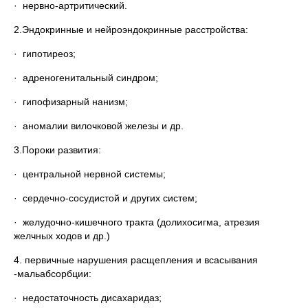
· нервно-артритический.
2.Эндокринные и нейроэндокринные расстройства:
· гипотиреоз;
· адреногенитальный синдром;
· гипофизарный нанизм;
· аномалии вилочковой железы и др.
3.Пороки развития:
· центральной нервной системы;
· сердечно-сосудистой и других систем;
· желудочно-кишечного тракта (долихосигма, атрезия
желчных ходов и др.)
4. первичные нарушения расщепления и всасывания
-мальабсорбции:
· недостаточность дисахаридаз;