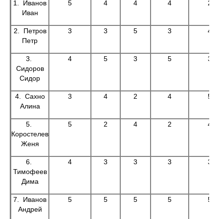
1. Иванов
5
4
4
4
2
Иван
2. Петров
3
3
5
3
4
Петр
3.
4
5
3
5
3
Сидоров
Сидор
4. Сахно
3
4
2
4
5
Алина
5.
5
2
4
2
4
Коростелев
Женя
6.
4
3
3
3
3
Тимофеев
Дима
7. Иванов
5
5
5
5
5
Андрей