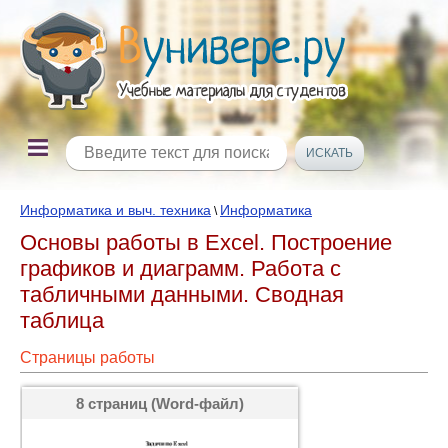
Информатика и выч. техника
Информатика
\
Основы работы в Excel. Построение
графиков и диаграмм. Работа с
табличными данными. Сводная
таблица
Страницы работы
8 страниц (Word-файл)