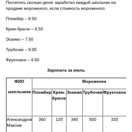
Посчитать сколько денег заработал каждый школьник на
продаже мороженого, если стоимость мороженого:
Пломбир – 8.50
Крем-брюле – 6.50
Эскимо – 7.50
Трубочки – 9.00
Фруктовое – 4.50
Зарплата за июль
ФИО
Мороженое
школьника
Пломбир
Крем-
Эскимо
Трубочки
Фруктовое
брюле
су
(
Александров
360
120
340
650
320
Максим