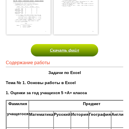
Скачать файл
Содержание работы
Задачи по
Excel
Тема № 1. Основы работы в
Excel
1. Оценки за год учащихся 5 «А» класса
Фамилия
Предмет
учащегося
Математика
Русский
История
География
Английс