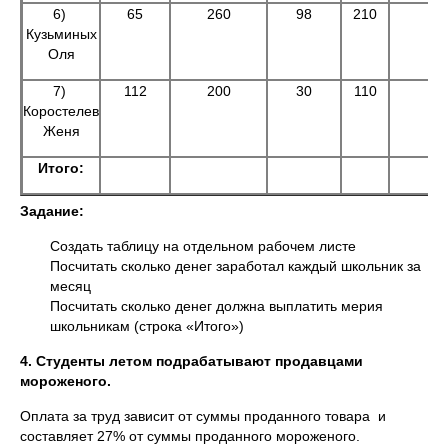
6)
65
260
98
210
Кузьминых
Оля
7)
112
200
30
110
Коростелев
Женя
Итого:
Задание:
Создать таблицу на отдельном рабочем листе
Посчитать сколько денег заработал каждый школьник за
месяц
Посчитать сколько денег должна выплатить мерия
школьникам (строка «Итого»)
4. Студенты летом подрабатывают продавцами
мороженого.
Оплата за труд зависит от суммы проданного товара и
составляет 27% от суммы проданного мороженого.