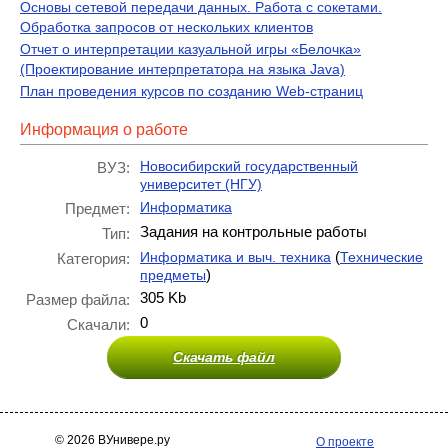
Основы сетевой передачи данных. Работа с сокетами.
Обработка запросов от нескольких клиентов
Отчет о интерпретации казуальной игры «Белочка»
(Проектирование интерпретатора на языка Java)
План проведения курсов по созданию Web-страниц
Информация о работе
Новосибирский государственный
ВУЗ:
университет (НГУ)
Информатика
Предмет:
Задания на контрольные работы
Тип:
(
Информатика и выч. техника
Технические
Категория:
)
предметы
305 Kb
Размер файла:
0
Скачали:
Скачать файл
© 2026 ВУнивере.ру
О проекте