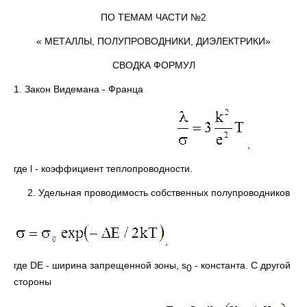
ПО ТЕМАМ ЧАСТИ №2
« МЕТАЛЛЫ, ПОЛУПРОВОДНИКИ, ДИЭЛЕКТРИКИ»
СВОДКА ФОРМУЛ
1. Закон Видемана - Франца
,
где l - коэффициент теплопроводности.
2. Удельная проводимость собственных полупроводников
,
где DЕ - ширина запрещенной зоны, s
- константа. С другой
0
стороны