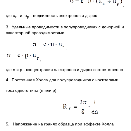
,
где u
и u
- подвижность электронов и дырок.
n
p
3. Удельные проводимости в полупроводниках с донорной и
акцепторной проводимостями
,
,
где n и р - концентрация электронов и дырок соответственно.
4. Постоянная Холла для полупроводников с носителями
тока одного типа (n или р)
.
5. Напряжение на гранях образца при эффекте Холла