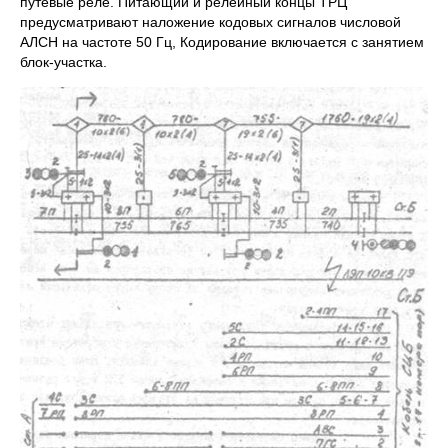
путевые реле. Питающий и релейный концы ТРЦ
предусматривают наложение кодовых сигналов число­вой
АЛСН на частоте 50 Гц, Кодирование включается с занятием
блок-участка.