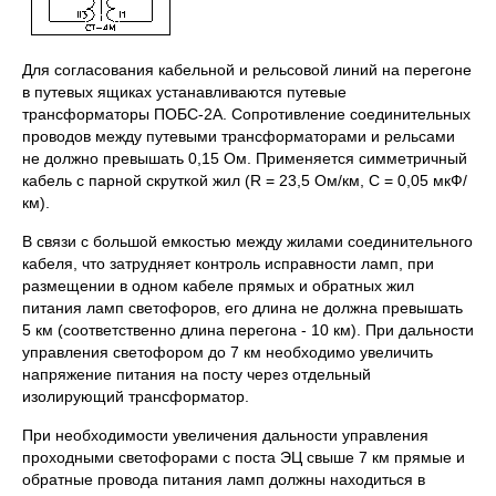
Для согласования кабельной и рельсовой линий на перегоне
в путевых ящиках устанавлива­ются путевые
трансформаторы ПОБС-2А. Сопротивление соединительных
прово­дов между путевыми трансформаторами и рельсами
не должно превышать 0,15 Ом. Применя­ется симметричный
кабель с парной скруткой жил (R = 23,5 Ом/км, C = 0,05 мкФ/
км).
В связи с большой емкостью между жилами соединительного
кабеля, что затрудняет кон­троль исправности ламп, при
размещении в одном кабеле прямых и обратных жил
питания ламп светофоров, его длина не должна превышать
5 км (соответственно длина перегона - 10 км). При дальности
управления светофором до 7 км необходимо увеличить
напряжение питания на по­сту через отдельный
изолирующий трансформатор.
При необходимости увеличения дальности управления
проходными светофорами с поста ЭЦ свыше 7 км прямые и
обратные провода питания ламп должны находиться в