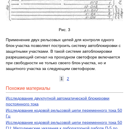
Рис. 3
Применение двух рельсовых цепей для контроля одного
блок-участка позволяет построить сис­тему автоблокировки с
защитными участками. В такой системе автоблокировки
разрешаю­щий сигнал на проходном светофоре включается
при свободности не только своего блок-участка, но и
защитного участка за следующим светофором.
1
2
Похожие материалы
Исследование двухпутной автоматической блокировки
постоянного тока
Исследование кодовой рельсовой цепи переменного тока 50
Гц
Исследование кодовой рельсовой цепи переменного тока 50
ГЦ: Методические указания к лабораторной работе П-5 по