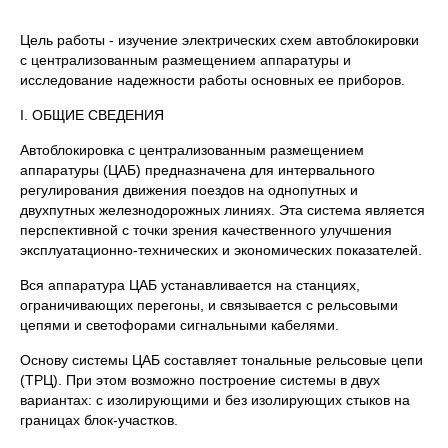
Цель работы - изучение электрических схем автоблокировки
с централизованным размеще­нием аппаратуры и
исследование надеж­ности работы основных ее приборов.
I. ОБЩИЕ СВЕДЕНИЯ
Автоблокировка с централизованным размещением
аппаратуры (ЦАБ) предназначена для ин­тервального
регулирования движения поездов на однопутных и
двухпутных железнодорож­ных линиях. Эта система является
перспективной с точки зрения качественного улучшения
эксплуатационно-технических и экономических показателей.
Вся аппаратура ЦАБ устанавливается на станциях,
ограничи­вающих перегоны, и связыва­ется с рельсовыми
цепями и светофорами сигнальными кабелями.
Основу системы ЦАБ составляет тональные рельсовые цепи
(ТРЦ). При этом возможно по­строение системы в двух
вариантах: с изолирующими и без изолирующих стыков на
границах блок-участков.