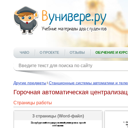
ЧАВО
О ПРОЕКТЕ
ОТЗЫВЫ
ОБУЧЕНИЕ И КУР
Другие предметы
Станционные системы автоматики и тел
\
Горочная автоматическая централиза
Страницы работы
3 страницы (Word-файл)