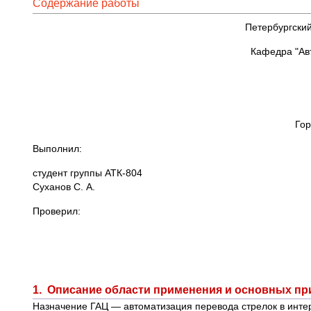
Содержание работы
Петербургски
Кафедра "Ав
Гор
Выполнил:
студент группы АТК-804
Суханов С. А.
Проверил:
1. Описание области применения и основных п
Назначение ГАЦ — автоматизация перевода стрелок в интер