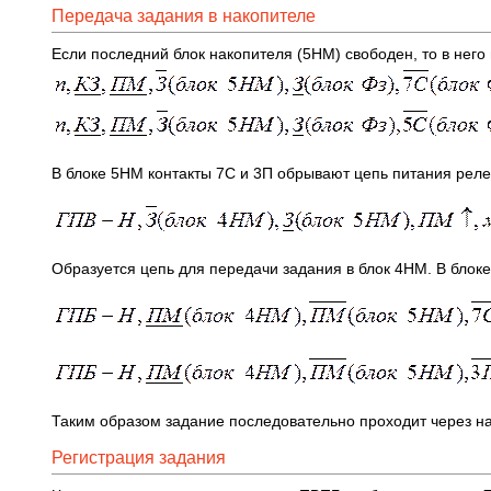
Передача задания в накопителе
Если последний блок накопителя (5НМ) свободен, то в него
В блоке 5НМ контакты 7С и 3П обрывают цепь питания реле 
Образуется цепь для передачи задания в блок 4НМ. В блок
Таким образом задание последовательно проходит через на
Регистрация задания