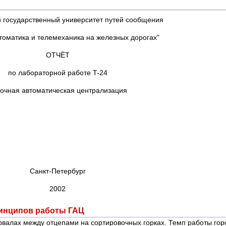
й государственный университет путей сообщения
томатика и телемеханика на железных дорогах"
ОТЧЁТ
по лабораторной работе T-24
очная автоматическая централизация
Санкт-Петербург
2002
ринципов работы ГАЦ
валах между отцепами на сортировочных горках. Темп работы горо