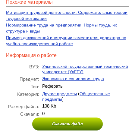
Похожие материалы
Мотивация трудовой деятельности. Содержательные теории
трудовой мотивации
Нормирование труда на предприятии. Нормы труда, их
структура и виды
Пример должностной инструкции заместителя директора по
учебно-производственной работе
Информация о работе
Ульяновский государственный технический
ВУЗ:
университет (УлГТУ)
Экономика и социология труда
Предмет:
Рефераты
Тип:
(
Другие предметы
Общественные
Категория:
)
предметы
108 Kb
Размер файла:
0
Скачали:
Скачать файл