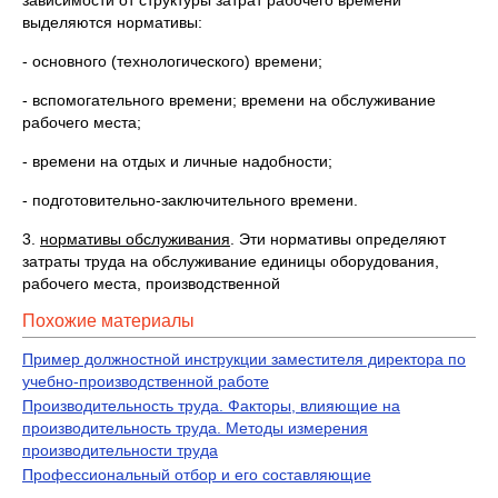
зависимости от структуры затрат рабочего времени
выделяются нормативы:
- основного (технологического) времени;
- вспомогательного времени; времени на обслуживание
рабочего места;
- времени на отдых и личные надобности;
- подготовительно-заключительного времени.
3.
нор­мативы обслуживания
. Эти нормативы определяют
затраты труда на обслужи­вание единицы оборудования,
рабочего места, производственной
Похожие материалы
Пример должностной инструкции заместителя директора по
учебно-производственной работе
Производительность труда. Факторы, влияющие на
производительность труда. Методы измерения
производительности труда
Профессиональный отбор и его составляющие