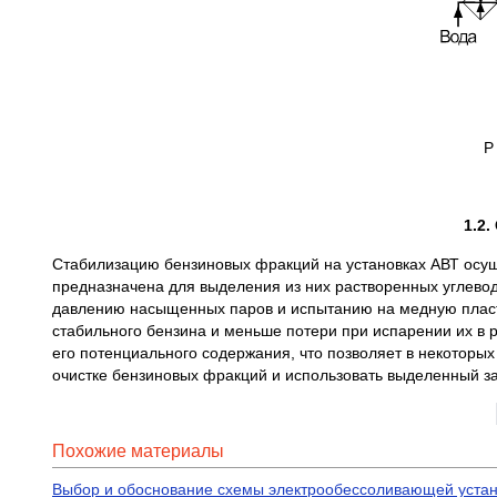
Р
1.2
Стабилизацию бензиновых фракций на установках АВТ осу
предназначена для выделения из них растворенных углевод
давлению насыщенных паров и испытанию на медную пласт
стабильного бензина и меньше потери при испарении их в 
его потенциального содержания, что позволяет в некоторых
очистке бензиновых фракций и использовать выделенный з
Похожие материалы
Выбор и обоснование схемы электрообессоливающей устан