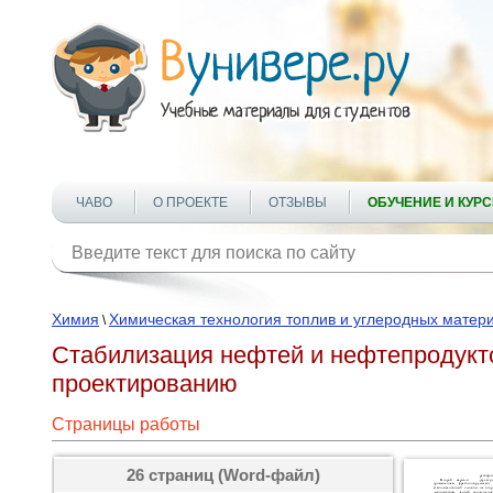
ЧАВО
О ПРОЕКТЕ
ОТЗЫВЫ
ОБУЧЕНИЕ И КУР
Химия
Химическая технология топлив и углеродных матер
\
Стабилизация нефтей и нефтепродукто
проектированию
Страницы работы
26 страниц (Word-файл)