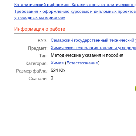
Каталитический риформинг. Катализаторы каталитического р
Требования к оформлению курсовых и дипломных проектов 
углеродных материалов»
Информация о работе
Самарский государственный технический 
ВУЗ:
Химическая технология топлив и углерод
Предмет:
Методические указания и пособия
Тип:
(
)
Химия
Естествознание
Категория:
524 Kb
Размер файла:
0
Скачали: