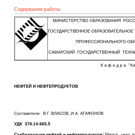
Содержание работы
МИНИСТЕРСТВО ОБРАЗОВАНИЯ РОС
ГОСУДАРСТВЕННОЕ ОБРАЗОВАТЕЛЬНОЕ
ПРОФЕССИОНАЛЬНОГО ОБ
САМАРСКИЙ ГОСУДАРСТВЕННЫЙ ТЕХН
К а ф е д р а “
НЕФТЕЙ И НЕФТЕПРОДУКТОВ
Составители: В.Г. ВЛАСОВ, И.А. АГАФОНОВ
УДК 378.14:665.5
Стабилизация нефтей и нефтепродуктов:
Метод. указ. п