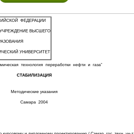
СИЙСКОЙ ФЕДЕРАЦИИ
 УЧРЕЖДЕНИЕ ВЫСШЕГО
РАЗОВАНИЯ
ИЧЕСКИЙ УНИВЕРСИТЕТ
Химическая технология переработки нефти и газа”
СТАБИЛИЗАЦИЯ
Методические указания
Самара 2004
о курсовому и дипломному проектированию / Самар. гос. техн. ун-т