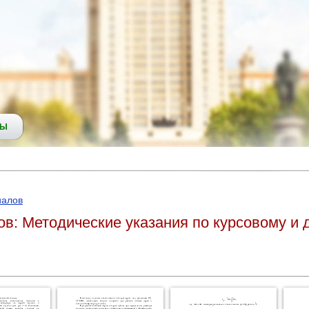
СЫ
иалов
в: Методические указания по курсовому и