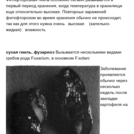
первый период хранения, когда температура в хра­нилище
еще относительно высокая. Повторных заражений
фитофторозом во время хранения обычно не происходит,
так как для этого нужна очень высокая (капельно-
жидкая) влажность
сухая гниль, фузариоз
Вызывается не­сколькими видами
грибов рода Fusarium, в основном F.solani
Заболевание
проявляется
обыч­но через
несколько
недель после
закладки
картофеля на