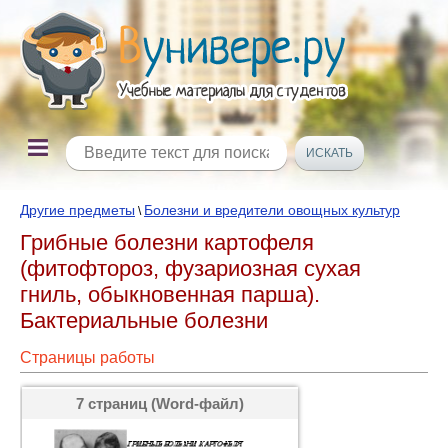
Другие предметы
Болезни и вредители овощных культур
\
Грибные болезни картофеля
(фитофтороз, фузариозная сухая
гниль, обыкновенная парша).
Бактериальные болезни
Страницы работы
7 страниц (Word-файл)