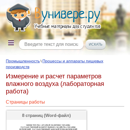
Промышленность
Процессы и аппараты пищевых
\
производств
Измерение и расчет параметров
влажного воздуха (лабораторная
работа)
Страницы работы
8 страниц (Word-файл)