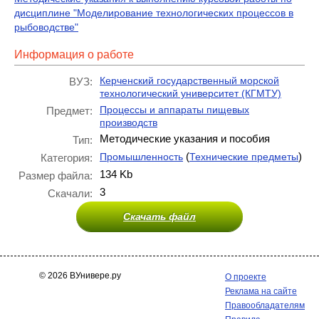
дисциплине "Моделирование технологических процессов в
рыбоводстве"
Информация о работе
Керченский государственный морской
ВУЗ:
технологический университет (КГМТУ)
Процессы и аппараты пищевых
Предмет:
производств
Методические указания и пособия
Тип:
(
)
Промышленность
Технические предметы
Категория:
134 Kb
Размер файла:
3
Скачали:
Скачать файл
© 2026 ВУнивере.ру
О проекте
Реклама на сайте
Правообладателям