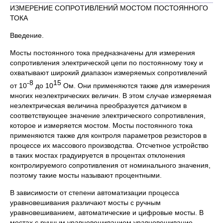
ИЗМЕРЕНИЕ СОПРОТИВЛЕНИЙ МОСТОМ ПОСТОЯННОГО
ТОКА
Введение.
Мосты постоянного тока предназначены для измерения
сопротивления электрической цепи по постоянному току и
охватывают широкий диапазон измеряемых сопротивлений
-8
15
от 10
до 10
Ом. Они применяются также для измерения
многих неэлектрических величин. В этом случае измеряемая
неэлектрическая величина преобразуется датчиком в
соответствующее значение электрического сопротивления,
которое и измеряется мостом. Мосты постоянного тока
применяются также для контроля параметров резисторов в
процессе их массового производства. Отсчетное устройство
в таких мостах градуируется в процентах отклонения
контролируемого сопротивления от номинального значения,
поэтому такие мосты называют процентными.
В зависимости от степени автоматизации процесса
уравновешивания различают мосты с ручным
уравновешиванием, автоматические и цифровые мосты. В
мостах с ручным уравновешиванием уравновешивание