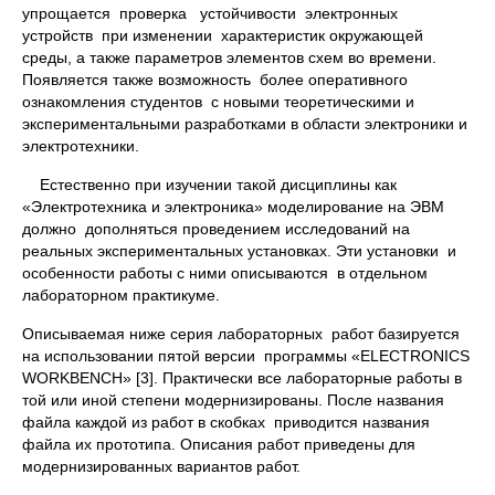
упрощается проверка устойчивости электронных
устройств при изменении характеристик окружающей
среды, а также параметров элементов схем во времени.
Появляется также возможность более оперативного
ознакомления студентов с новыми теоретическими и
экспериментальными разработками в области электроники и
электротехники.
Естественно при изучении такой дисциплины как
«Электротехника и электроника» моделирование на ЭВМ
должно дополняться проведением исследований на
реальных экспериментальных установках. Эти установки и
особенности работы с ними описываются в отдельном
лабораторном практикуме.
Описываемая ниже серия лабораторных работ базируется
на использовании пятой версии программы «ELEСTRONICS
WORKBENCH» [3]. Практически все лабораторные работы в
той или иной степени модернизированы. После названия
файла каждой из работ в скобках приводится названия
файла их прототипа. Описания работ приведены для
модернизированных вариантов работ.