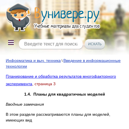
Информатика и выч. техника
Введение в информационные
\
технологии
Планирование и обработка результатов многофакторного
эксперимента
, страница 3
1.4.
Планы для квадратичных моделей
Вводные замечания
В этом разделе рассматриваются планы для моделей,
имеющих вид