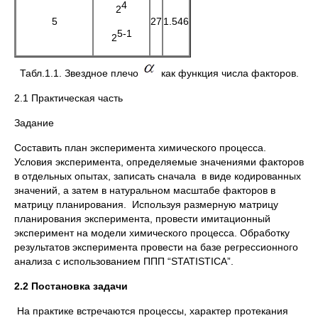
4
2
5
27
1.546
5-1
2
Табл.1.1. Звездное плечо
как функция числа факторов.
2.1 Практическая часть
Задание
Составить план эксперимента химического процесса.
Условия эксперимента, определяемые значениями факторов
в отдельных опытах, записать сначала в виде кодированных
значений, а затем в натуральном масштабе факторов в
матрицу планирования. Используя размерную матрицу
планирования эксперимента, провести имитационный
эксперимент на модели химического процесса. Обработку
результатов эксперимента провести на базе регрессионного
анализа с использованием ППП “STATISTICA”.
2.2 Постановка задачи
На практике встречаются процессы, характер протекания