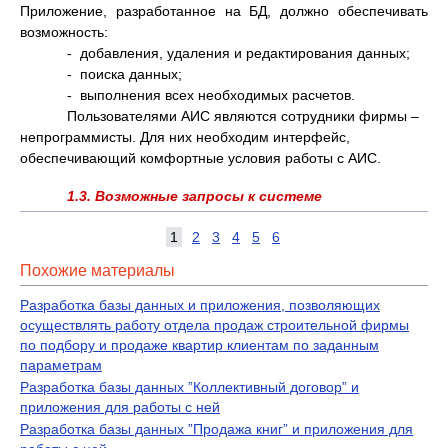
Приложение, разработанное на БД, должно обеспечивать
возможность:
- добавления, удаления и редактирования данных;
- поиска данных;
- выполнения всех необходимых расчетов.
Пользователями АИС являются сотрудники фирмы –
непрограммисты. Для них необходим интерфейс,
обеспечивающий комфортные условия работы с АИС.
1.3. Возможные запросы к системе
1
2
3
4
5
6
Похожие материалы
Разработка базы данных и приложения, позволяющих
осуществлять работу отдела продаж строительной фирмы
по подбору и продаже квартир клиентам по заданным
параметрам
Разработка базы данных ”Коллективный договор” и
приложения для работы с ней
Разработка базы данных ”Продажа книг” и приложения для