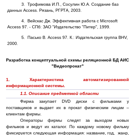
3. Трофимова И.П., Сосулин Ю.А. Создание баз
данных Access. Рязань, РГРТА, 2003.
4. Вейскас Дж. Эффективная работа с Microsoft
Access 97. - СПб: ЗАО "Издательство "Питер", 1999.
5. Пасько В. Access 97. К.: Издательская группа BHV,
2000.
Разработка концептуальной схемы реляционной БД АИС
"Видеопрокат"
1. Характеристика автоматизированной
информационной системы.
1.1. Описание предметной области
Фирма закупает DVD диски с фильмами у
поставщиков и выдает их в прокат физическим лицам –
клиентам фирмы.
Операторы фирмы следят за выходом новых
фильмов и ведут их каталог. По каждому новому фильму
фиксируется следующая информация: название, год, жанр,