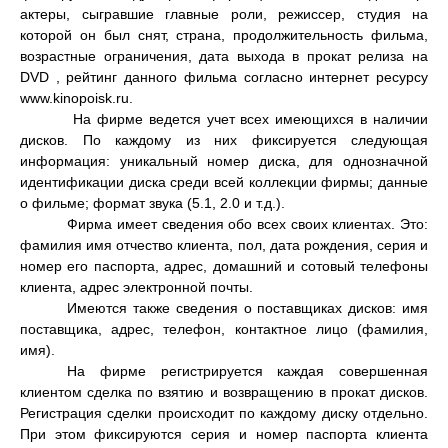
актеры, сыгравшие главные роли, режиссер, студия на
которой он был снят, страна, продолжительность фильма,
возрастные ограничения, дата выхода в прокат релиза на
DVD , рейтинг данного фильма согласно интернет ресурсу
www.kinopoisk.ru.
На фирме ведется учет всех имеющихся в наличии
дисков. По каждому из них фиксируется следующая
информация: уникальный номер диска, для однозначной
идентификации диска среди всей коллекции фирмы; данные
о фильме; формат звука (5.1, 2.0 и т.д.).
Фирма имеет сведения обо всех своих клиентах. Это:
фамилия имя отчество клиента, пол, дата рождения, серия и
номер его паспорта, адрес, домашний и сотовый телефоны
клиента, адрес электронной почты.
Имеются также сведения о поставщиках дисков: имя
поставщика, адрес, телефон, контактное лицо (фамилия,
имя).
На фирме регистрируется каждая совершенная
клиентом сделка по взятию и возвращению в прокат дисков.
Регистрация сделки происходит по каждому диску отдельно.
При этом фиксируются серия и номер паспорта клиента