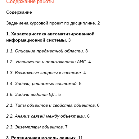
Содержание работы
Содержание
Заданиена курсовой проект по дисциплине. 2
1. Характеристика автоматизированной
информационной системы.
3
1.1. Описание предметной области
. 3
1.2. Назначение и пользователи АИС
. 4
1.3. Возможные запросы к системе
. 4
1.4. Задачи, решаемые системой
. 5
1.5. Задачи ведения БД
.. 5
2.1. Типы объектов и свойства объектов
. 6
2.2. Анализ связей между объектами
. 6
2.3. Экземпляры объектов
. 7
3. Реляционная модель данных
. 11