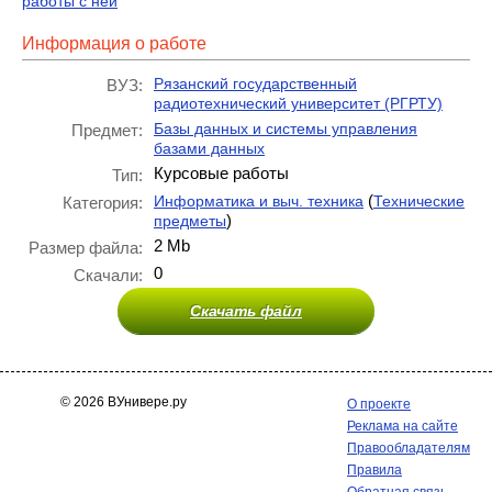
работы с ней
Информация о работе
Рязанский государственный
ВУЗ:
радиотехнический университет (РГРТУ)
Базы данных и системы управления
Предмет:
базами данных
Курсовые работы
Тип:
(
Информатика и выч. техника
Технические
Категория:
)
предметы
2 Mb
Размер файла:
0
Скачали:
Скачать файл
© 2026 ВУнивере.ру
О проекте
Реклама на сайте
Правообладателям
Правила