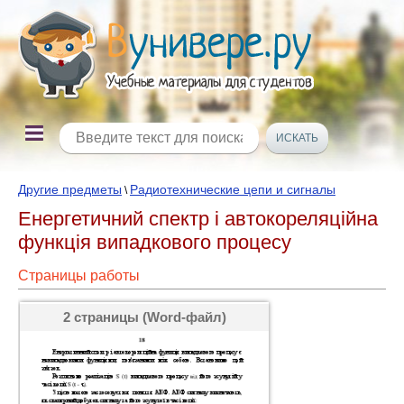
Другие предметы
Радиотехнические цепи и сигналы
\
Енергетичний спектр і автокореляційна
функція випадкового процесу
Страницы работы
2 страницы (Word-файл)