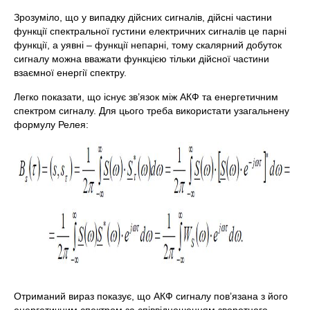
Зрозуміло, що у випадку дійсних сигналів, дійсні частини
функції спектральної густини електричних сигналів це парні
функції, а уявні – функції непарні, тому скалярний добуток
сигналу можна вважати функцією тільки дійсної частини
взаємної енергії спектру.
Легко показати, що існує зв’язок між АКФ та енергетичним
спектром сигналу. Для цього треба використати узагальнену
формулу Релея:
Отриманий вираз показує, що АКФ сигналу пов’язана з його