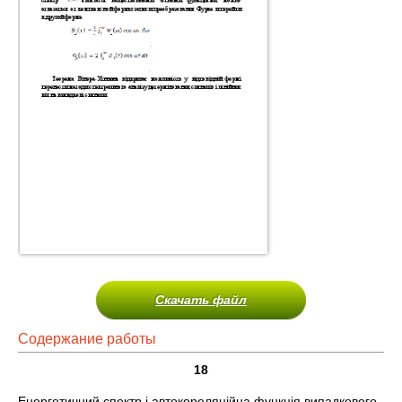
Скачать файл
Содержание работы
18
Енергетичний спектр і автокореляційна функція випадкового