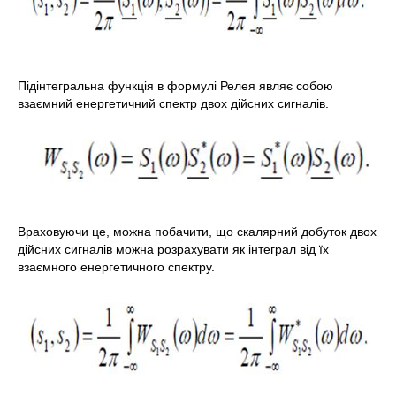
Підінтегральна функція в формулі Релея являє собою
взаємний енергетичний спектр двох дійсних сигналів.
Враховуючи це, можна побачити, що скалярний добуток двох
дійсних сигналів можна розрахувати як інтеграл від їх
взаємного енергетичного спектру.