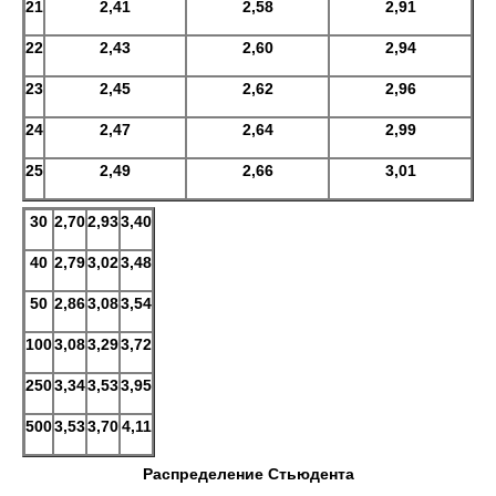
21
2,41
2,58
2,91
22
2,43
2,60
2,94
23
2,45
2,62
2,96
24
2,47
2,64
2,99
25
2,49
2,66
3,01
30
2,70
2,93
3,40
40
2,79
3,02
3,48
50
2,86
3,08
3,54
100
3,08
3,29
3,72
250
3,34
3,53
3,95
500
3,53
3,70
4,11
Распределение Стьюдента