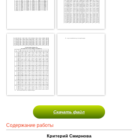
Скачать файл
Содержание работы
Критерий Смирнова