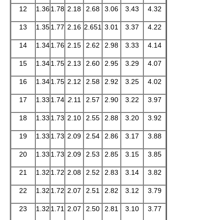
12
1.36
1.78
2.18
2.68
3.06
3.43
4.32
13
1.35
1.77
2.16
2.651
3.01
3.37
4.22
14
1.34
1.76
2.15
2.62
2.98
3.33
4.14
15
1.34
1.75
2.13
2.60
2.95
3.29
4.07
16
1.34
1.75
2.12
2.58
2.92
3.25
4.02
17
1.33
1.74
2.
11
2.57
2.90
3.22
3.97
18
1.33
1.73
2.10
2.55
2.88
3.20
3.92
19
1.33
1.73
2.09
2.54
2.86
3.17
3.88
20
1.33
1.73
2.09
2.53
2.85
3.15
3.85
21
1.32
1.72
2.08
2.52
2.83
3.14
3.82
22
1.32
1.72
2.07
2.51
2.82
3.12
3.79
23
1.32
1.71
2.07
2.50
2.81
3.10
3.77