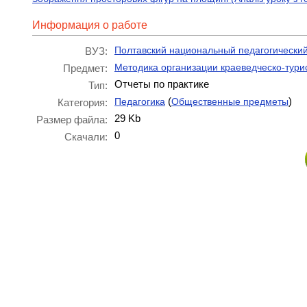
Информация о работе
Полтавский национальный педагогический 
ВУЗ:
Методика организации краеведческо-тури
Предмет:
Отчеты по практике
Тип:
(
)
Педагогика
Общественные предметы
Категория:
29 Kb
Размер файла:
0
Скачали: