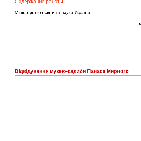
Содержание работы
Міністерство освіти та науки України
По
Відвідування музею-садиби Панаса Мирного