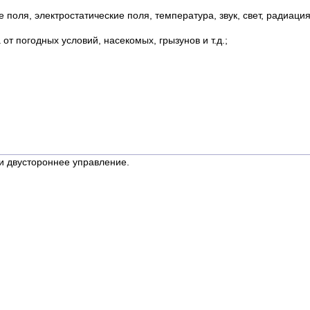
оля, электростатические поля, температура, звук, свет, радиация и
т погодных условий, насекомых, грызунов и т.д.;
и двустороннее управление.