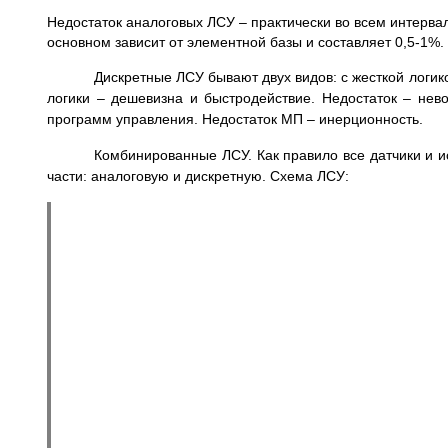
Недостаток аналоговых ЛСУ – практически во всем интерв
основном зависит от элементной базы и составляет 0,5-1%
Дискретные ЛСУ бывают двух видов: с жесткой логи
логики – дешевизна и быстродействие. Недостаток – не
программ управления. Недостаток МП – инерционность.
Комбинированные ЛСУ. Как правило все датчики и 
части: аналоговую и дискретную. Схема ЛСУ: