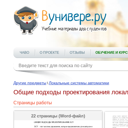
ЧАВО
О ПРОЕКТЕ
ОТЗЫВЫ
ОБУЧЕНИЕ И КУР
Другие предметы
Локальные системы автоматики
\
Общие подходы проектирования локал
Страницы работы
22 страницы (Word-файл)