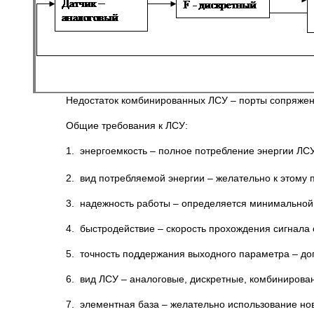
Недостаток комбинированных ЛСУ – порты сопряжен
Общие требования к ЛСУ:
1. энергоемкость – полное потребление энергии ЛС
2. вид потребляемой энергии – желательно к этому 
3. надежность работы – определяется минимальной
4. быстродействие – скорость прохождения сигнала 
5. точность поддержания выходного параметра – до
6. вид ЛСУ – аналоговые, дискретные, комбинирова
7. элементная база – желательно использование нов