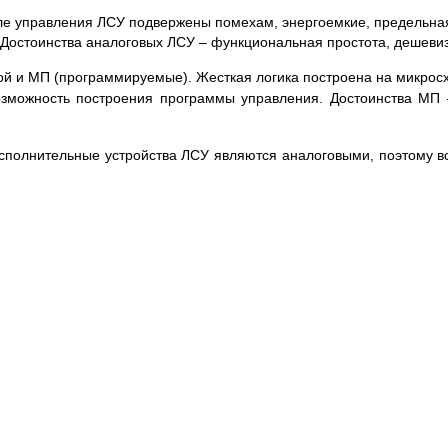
але управления ЛСУ подвержены помехам, энергоемкие, предельная
. Достоинства аналоговых ЛСУ – функциональная простота, дешеви
кой и МП (программируемые). Жесткая логика построена на микрос
возможность построения программы управления. Достоинства МП 
исполнительные устройства ЛСУ являются аналоговыми, поэтому в