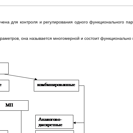
ачена для контроля и регулирования одного функционального пар
араметров, она называется многомерной и состоит функционально и