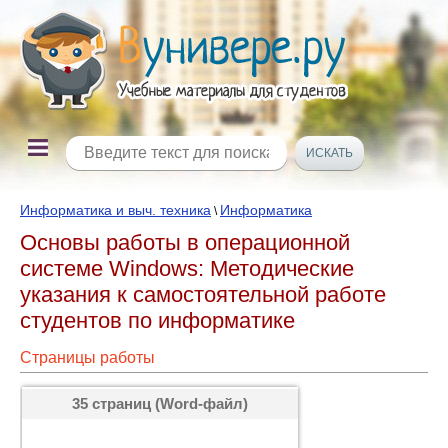
Информатика и выч. техника
Информатика
\
Основы работы в операционной
системе Windows: Методические
указания к самостоятельной работе
студентов по информатике
Страницы работы
35 страниц (Word-файл)