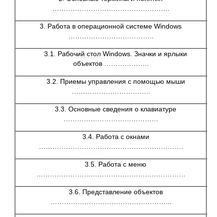
…………………………………………….
3. Работа в операционной системе Windows
………………………………..
3.1. Рабочий стол Windows. Значки и ярлыки
объектов ………………..
3.2. Приемы управления с помощью мыши
1
……………………………..
3.3. Основные сведения о клавиатуре
1
……………………………………
3.4. Работа с окнами
1
……………………………………………………….
3.5. Работа с меню
1
…………………………………………………………
3.6. Представление объектов
1
……………………………………………...