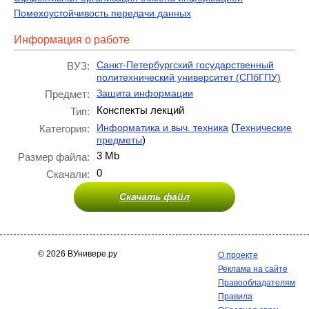
Помехоустойчивость передачи данных
Информация о работе
Санкт-Петербургский государственный
ВУЗ:
политехнический университет (СПбГПУ)
Защита информации
Предмет:
Конспекты лекций
Тип:
(
Информатика и выч. техника
Технические
Категория:
)
предметы
3 Mb
Размер файла:
0
Скачали:
Скачать файл
© 2026 ВУнивере.ру
О проекте
Реклама на сайте
Правообладателям
Правила