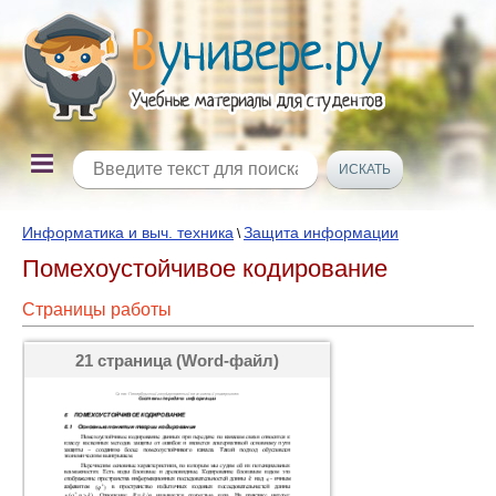
Информатика и выч. техника
Защита информации
\
Помехоустойчивое кодирование
Страницы работы
21 страница (Word-файл)