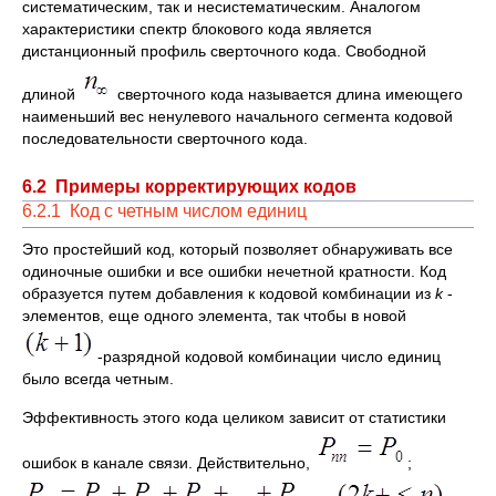
систематическим, так и несистематическим. Аналогом
характеристики спектр блокового кода является
дистанционный профиль сверточного кода. Свободной
длиной
сверточного кода называется длина имеющего
наименьший вес ненулевого начального сегмента кодовой
последовательности сверточного кода.
6.2 Примеры корректирующих кодов
6.2.1 Код с четным числом единиц
Это простейший код, который позволяет обнаруживать все
одиночные ошибки и все ошибки нечетной кратности. Код
образуется путем добавления к кодовой комбинации из
k
-
элементов, еще одного элемента, так чтобы в новой
-разрядной кодовой комбинации число единиц
было всегда четным.
Эффективность этого кода целиком зависит от статистики
ошибок в канале связи. Действительно,
;