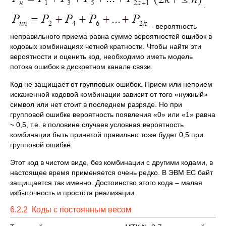
.
- вероятность
неправильного приема равна сумме вероятностей ошибок в
кодовых комбинациях четной кратности. Чтобы найти эти
вероятности и оценить код, необходимо иметь модель
потока ошибок в дискретном канале связи.
Код не защищает от групповых ошибок. Прием или неприем
искаженной кодовой комбинации зависит от того «нужный»
символ или нет стоит в последнем разряде. Но при
групповой ошибке вероятность появления «0» или «1» равна
~ 0,5, т.е. в половине случаев условная вероятность
комбинации быть принятой правильно тоже будет 0,5 при
групповой ошибке.
Этот код в чистом виде, без комбинации с другими кодами, в
настоящее время применяется очень редко. В ЭВМ ЕС байт
защищается так именно. Достоинство этого кода – малая
избыточность и простота реализации.
6.2.2 Коды с постоянным весом