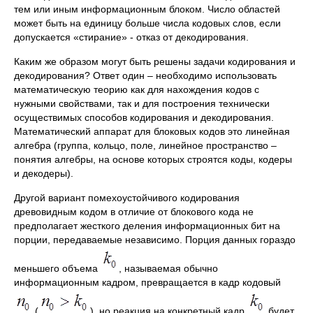
тем или иным информационным блоком. Число областей
может быть на единицу больше числа кодовых слов, если
допускается «стирание» - отказ от декодирования.
Каким же образом могут быть решены задачи кодирования и
декодирования? Ответ один – необходимо использовать
математическую теорию как для нахождения кодов с
нужными свойствами, так и для построения технически
осуществимых способов кодирования и декодирования.
Математический аппарат для блоковых кодов это линейная
алгебра (группа, кольцо, поле, линейное пространство –
понятия алгебры, на основе которых строятся коды, кодеры
и декодеры).
Другой вариант помехоустойчивого кодирования
древовидным кодом в отличие от блокового кода не
предполагает жесткого деления информационных бит на
порции, передаваемые независимо. Порция данных гораздо
меньшего объема
, называемая обычно
информационным кадром, превращается в кадр кодовый
(
), но реакция на конкретный кадр
будет