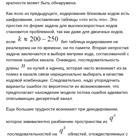
кратности может быть обнаружена.
Как ясно из предыдущего, кодирование блоковым кодом есть
шифрование, составление таблицы «что есть что». Это
простая по форме задача для высокоскоростных кодов
становится проблемной, так как даже для двоичных кодов,
если
бит таблица кодирования не
реализуема ни по времени, ни по памяти. Вторая непростая
задача заключается в выборе метрики кода, согласованной с
потоком ошибок канала. Очевидно, последовательность
длины
из нулей и единиц, которая часто возникает из-за
помех в канале связи нерационально выбирать в качестве
кодовой комбинации. Следовательно, надо упорядочить
варианты ошибок по вероятности их возникновения, что
предполагает нахождение модели потока ошибок адекватно
описывающих дискретный канал.
Еще большие трудности возникают при декодировании,
которое эквивалентно разбиению пространства из
последовательностей на
областей, отождествляемых с