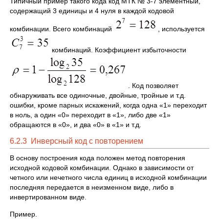
Типичный пример такого кода код МТК № 3-7 элементный,
содержащий 3 единицы и 4 нуля в каждой кодовой
комбинации. Всего комбинаций
, используется
комбинаций. Коэффициент избыточности
. Код позволяет
обнаруживать все одиночные, двойные, тройные и т.д.
ошибки, кроме парных искажений, когда одна «1» переходит
в ноль, а один «0» переходит в «1», либо две «1»
обращаются в «0», и два «0» в «1» и т.д.
6.2.3 Инверсный код с повторением
В основу построения кода положен метод повторения
исходной кодовой комбинации. Однако в зависимости от
четного или нечетного числа единиц в исходной комбинации
последняя передается в неизменном виде, либо в
инвертированном виде.
Пример.