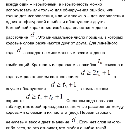
всегда один – избыточный, а избыточность можно
использовать или только для обнаружения ошибок, или
только для исправления, или комплексно – для исправления
одних конфигураций ошибок и обнаружения других.
Важнейшей характеристикой кода является кодовое
расстояние
. Это минимальное число позиций, в которых
кодовые слова различаются друг от друга. Для линейного
кода
совпадает с минимальным весом кодовых
комбинаций. Кратность исправляемых ошибок
связана с
кодовым расстоянием соотношением
, в
случае обнаружения -
, в комплексном
варианте
. Спектром кода называют
таблицу, в которой приведены возможные расстояния между
кодовыми словами и их частота (вес). Первая строка с
ненулевым весом дает значение
. Если нет слов какого-
либо веса, то это означает, что любая ошибка такой