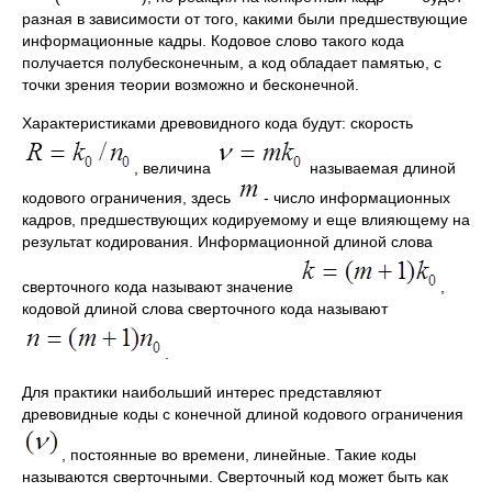
разная в зависимости от того, какими были предшествующие
информационные кадры. Кодовое слово такого кода
получается полубесконечным, а код обладает памятью, с
точки зрения теории возможно и бесконечной.
Характеристиками древовидного кода будут: скорость
, величина
называемая длиной
кодового ограничения, здесь
- число информационных
кадров, предшествующих кодируемому и еще влияющему на
результат кодирования. Информационной длиной слова
сверточного кода называют значение
,
кодовой длиной слова сверточного кода называют
.
Для практики наибольший интерес представляют
древовидные коды с конечной длиной кодового ограничения
, постоянные во времени, линейные. Такие коды
называются сверточными. Сверточный код может быть как