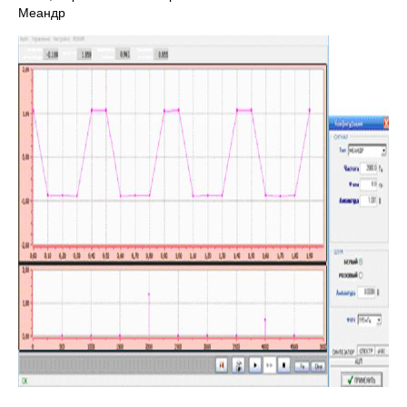
Меандр