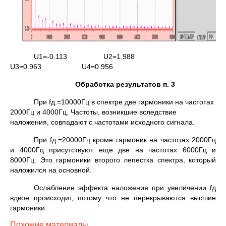
U1=-0.113 U2=1.988
U3=0.963 U4=0.956
Обработка результатов п. 3
При fд.=10000Гц в спектре две гармоники на частотах
2000Гц и 4000Гц. Частоты, возникшие вследствие
наложения, совпадают с частотами исходного сигнала.
При fд.=20000Гц кроме гармоник на частотах 2000Гц
и 4000Гц присутствуют еще две на частотах 6000Гц и
8000Гц. Это гармоники второго лепестка спектра, который
наложился на основной.
Ослабление эффекта наложения при увеличении fд
вдвое происходит, потому что не перекрываются высшие
гармоники.
Похожие материалы