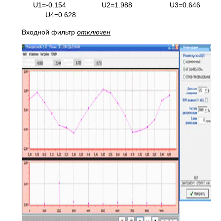
U1=-0.154 U2=1.988 U3=0.646
U4=0.628
Входной фильтр
отключен