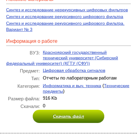
Синтез и исследование нерекурсивных цифровых фильтров
Синтез и исследование рекурсивного цифрового фильтра
Синтез и исследование рекурсивного цифрового фильтра.
Вариант № 3
Информация о работе
Красноярский государственный
ВУЗ:
технический университет (Сибирский
федеральный университет) (КГТУ (СФУ))
Цифровая обработка сигналов
Предмет:
Отчеты по лабораторным работам
Тип:
(
Информатика и выч. техника
Технические
Категория:
)
предметы
916 Kb
Размер файла:
0
Скачали:
Скачать файл