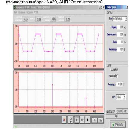
количество выборок N=20, АЦП “От синтезатора”.