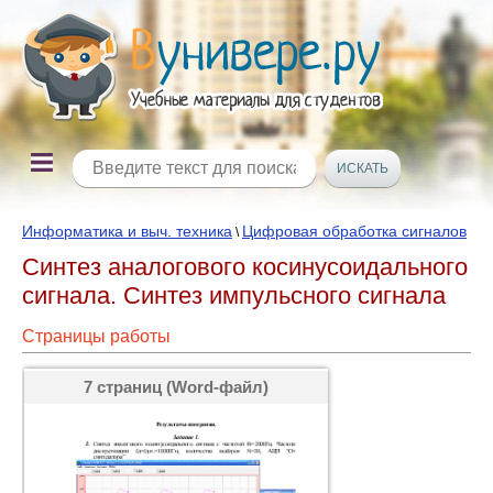
Информатика и выч. техника
Цифровая обработка сигналов
\
Синтез аналогового косинусоидального
сигнала. Синтез импульсного сигнала
Страницы работы
7 страниц (Word-файл)