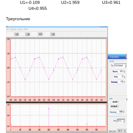
U1=-0.109 U2=1.959 U3=0.961
U4=0.955
Треугольник