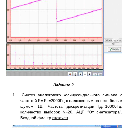
Задание 2.
1. Синтез аналогового косинусоидального сигнала с
частотой F= Fi =2000Гц с наложенным на него белым
шумом 1В. Частота дискретизации fд.=10000Гц,
количество выборок N=20, АЦП “От синтезатора”.
Входной фильтр
включен
.