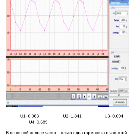
U1=0.083 U2=1.841 U3=0.694
U4=0.689
В основной полосе частот только одна гармоника с частотой