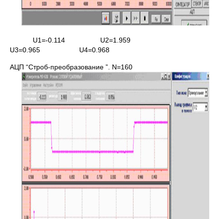
U1=-0.114 U2=1.959
U3=0.965 U4=0.968
АЦП “Строб-преобразование ”. N=160