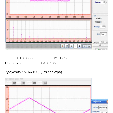
U1=0.085 U2=1.696
U3=0.975 U4=0.972
Треугольник
(N=160) (1/8 спектра)