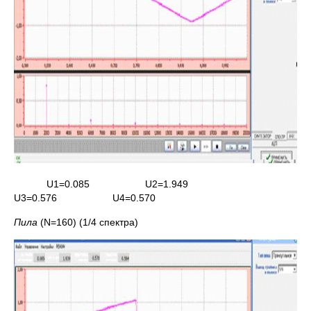
U1=0.085 U2=1.949
U3=0.576 U4=0.570
Пила
(N=160) (1/4 спектра)