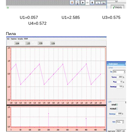
U1=0.057 U1=2.585 U3=0.575
U4=0.572
Пила