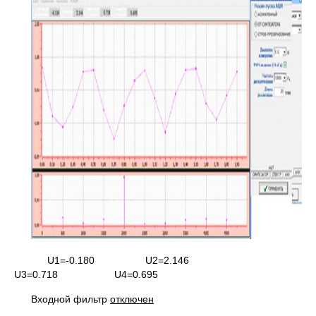
U1=-0.180 U2=2.146
U3=0.718 U4=0.695
Входной фильтр
отключен