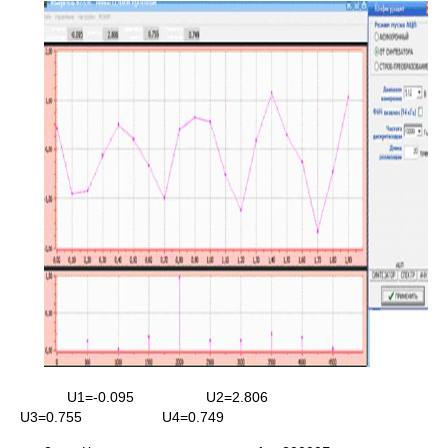
U1=-0.095 U2=2.806
U3=0.755 U4=0.749