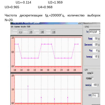
U1=-0.114 U2=1.959
U3=0.965 U4=0.968
Частота дискретизации fд.=20000Гц, количество выборок
N=20.