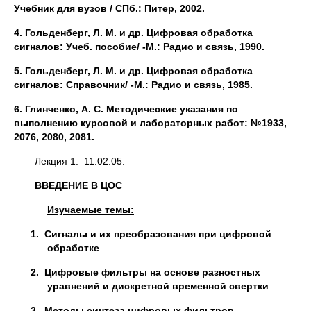
Учебник для вузов / СПб.: Питер, 2002.
4. Гольденберг, Л. М. и др. Цифровая обработка
сигналов: Учеб. пособие/
-
М.: Радио и связь, 1990.
5. Гольденберг, Л. М. и др. Цифровая обработка
сигналов: Справочник/
-
М.: Радио и связь, 1985.
6. Глинченко, А. С. Методические указания по
выполнению курсовой и лабораторных работ: №1933,
2076, 2080, 2081.
Лекция 1. 11.02.05.
ВВЕДЕНИЕ В ЦОС
Изучаемые темы:
1.
Сигналы и их преобразования при цифровой
обработке
2.
Цифровые фильтры на основе разностных
уравнений и дискретной временной свертки
3.
Методы синтеза цифровых фильтров