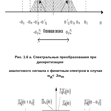
Рис. 1.6 а. Спектральные преобразования при
дискретизации
аналогового сигнала с финитным спектром в случае
w
<
2
w
д
m