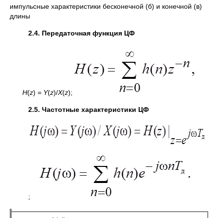
импульсные характеристики бесконечной (б) и конечной (в)
длины
2.4. Передаточная функция ЦФ
H
(
z
)
= Y
(
z
)/
X
(
z
);
2.5. Частотные характеристики ЦФ
;