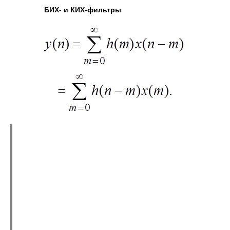
БИХ- и КИХ-фильтры