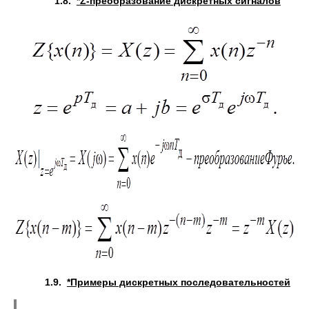
1.8.
*
Z
-
преобразование дискретных сигналов
1.9.
*Примеры дискретных последовательностей