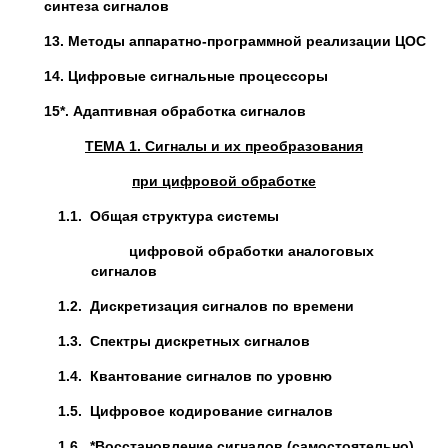
синтеза сигналов
13. Методы аппаратно-программной реализации ЦОС
14. Цифровые сигнальные процессоры
15*. Адаптивная обработка сигналов
Т
ЕМА
1
.
Сигналы и их преобразования
при цифровой обработке
1.1.
Общая структура системы
цифровой обработки аналоговых
сигналов
1.2.
Дискретизация сигналов по времени
1.3.
Спектры дискретных сигналов
1.4.
Квантование сигналов по уровню
1.5.
Цифровое кодирование сигналов
1.6.
*Восстановление сигналов (самостоятельно)