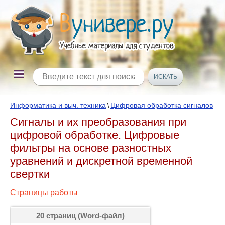
Информатика и выч. техника
Цифровая обработка сигналов
\
Сигналы и их преобразования при
цифровой обработке. Цифровые
фильтры на основе разностных
уравнений и дискретной временной
свертки
Страницы работы
20 страниц (Word-файл)