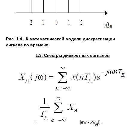
Рис. 1.4. К математической модели дискретизации
сигнала по времени
1.3. Спектры дискретных сигналов
=
[
j
(w -
k
w
)
].
д