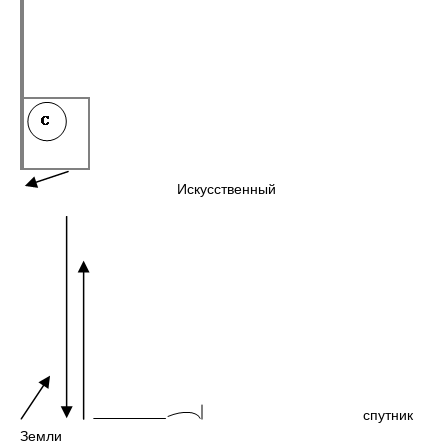
Искусственный
спутник
Земли