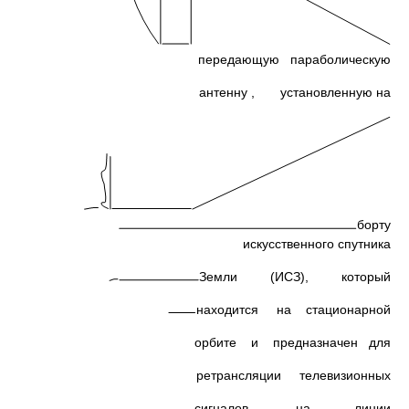
передающую параболическую
антенну , установленную на
борту
искусственного спутника
Земли (ИСЗ), который
находится на стационарной
орбите и предназначен для
ретрансляции телевизионных
сигналов на линии