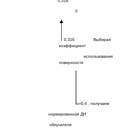
0,316
F
0,316 Выбирая
коэффициент
использования
поверхности
ν=0,4 , получаем
нормированная ДН
облучателя