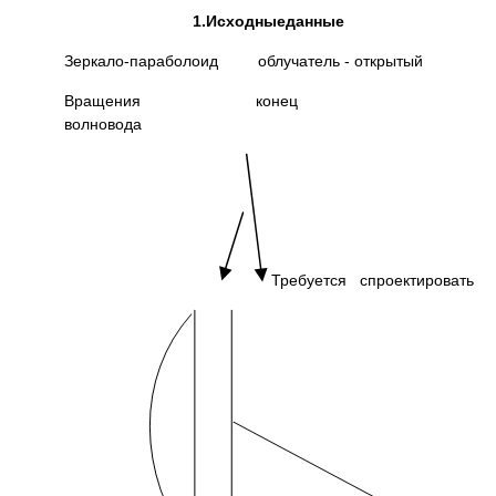
1.Исходные
данные
Зеркало-параболоид облучатель - открытый
Вращения конец
волновода
Требуется спроектировать