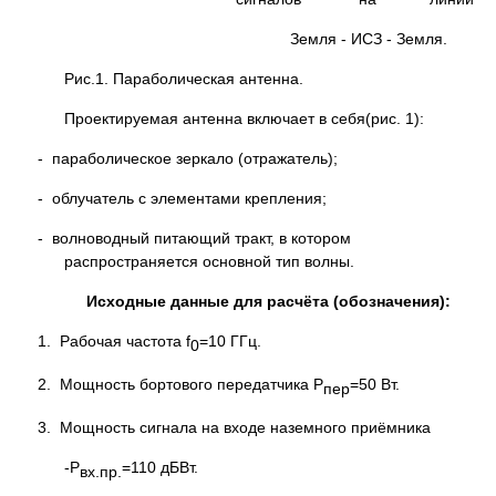
Земля - ИСЗ - Земля.
Рис.1. Параболическая антенна.
Проектируемая антенна включает в себя(рис. 1):
- параболическое зеркало (отражатель);
- облучатель с элементами крепления;
- волноводный питающий тракт, в котором
распространяется основной тип волны.
Исходные данные для расчёта (обозначения):
1. Рабочая частота f
=10 ГГц.
0
2. Мощность бортового передатчика Р
=50 Вт.
пер
3. Мощность сигнала на входе наземного приёмника
-Р
=110 дБВт.
вх.пр.