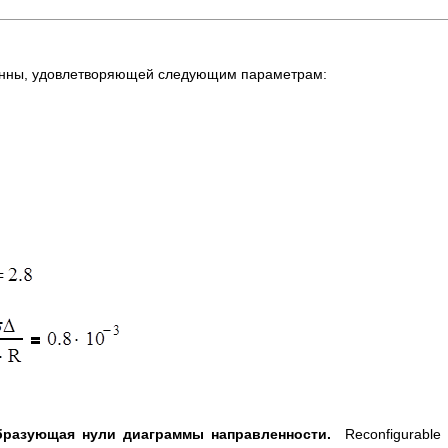
ны, удовлетворяющей следующим параметрам:
бразующая нули диаграммы направленности.
Reconfigurable r