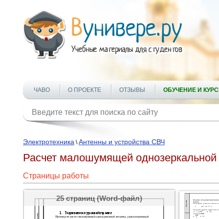
ЧАВО
О ПРОЕКТЕ
ОТЗЫВЫ
ОБУЧЕНИЕ И КУР
Электротехника
Антенны и устройства СВЧ
\
Расчет малошумящей однозеркальной
Страницы работы
25 страниц (Word-файл)