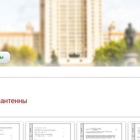
СЫ
 антенны