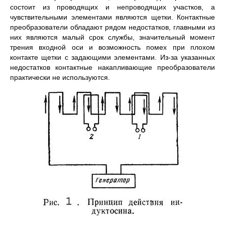
состоит из проводящих и непроводящих участков, а
чувствительными элементами являются щетки. Контактные
преобразователи обладают рядом недостатков, главными из
них являются малый срок службы, значи­тельный момент
трения входной оси и возможность по­мех при плохом
контакте щетки с задающими элементами. Из-за указанных
недостатков контактные накапливающие преобразователи
практически не ис­пользуются.