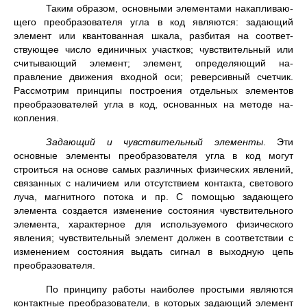
Таким образом, основными элементами накапливаю­
щего преобразователя угла в код являются: задающий
элемент или квантованная шкала, разбитая на соответ­
ствующее число единичных участков; чувствительный или
считывающий элемент; элемент, определяющий на­
правление движения входной оси; реверсивный счетчик.
Рассмотрим принципы построения отдельных элементов
преобразователей угла в код, основанных на методе на­
копления.
Задающий и чувствительный элементы
. Эти
основные элементы преобразователя угла в код мо­гут
строиться на основе самых различных физических явлений,
связанных с наличием или отсутствием контак­та, светового
луча, магнитного потока и пр. С помощью задающего
элемента создается изменение состояния чув­ствительного
элемента, характерное для используемого физического
явления; чувствительный элемент должен в соответствии с
изменением состояния выдать сигнал в выходную цепь
преобразователя.
По принципу работы наиболее простыми являются
контактные преобразователи, в которых задающий эле­мент