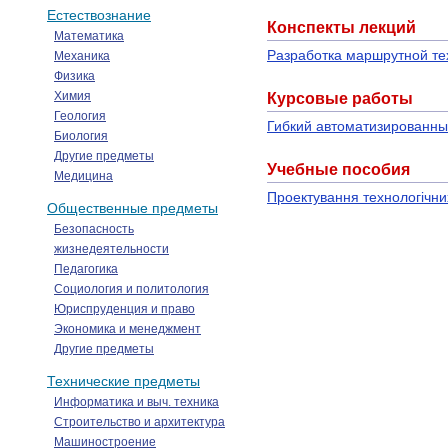
Естествознание
Конспекты лекций
Математика
Разработка маршрутной те
Механика
Физика
Химия
Курсовые работы
Геология
Гибкий автоматизированны
Биология
Другие предметы
Учебные пособия
Медицина
Проектування технологічни
Общественные предметы
Безопасность
жизнедеятельности
Педагогика
Социология и политология
Юриспруденция и право
Экономика и менеджмент
Другие предметы
Технические предметы
Информатика и выч. техника
Строительство и архитектура
Машиностроение