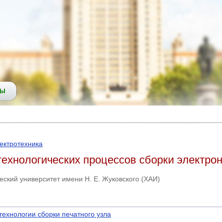
СЫ
ектротехника
технологических процессов сборки электро
ский университет имени Н. Е. Жуковского (ХАИ)
ехнологии сборки печатного узла