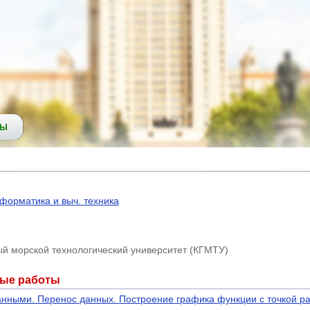
СЫ
форматика и выч. техника
ый морской технологический университет (КГМТУ)
ные работы
нными. Перенос данных. Построение графика функции с точкой р