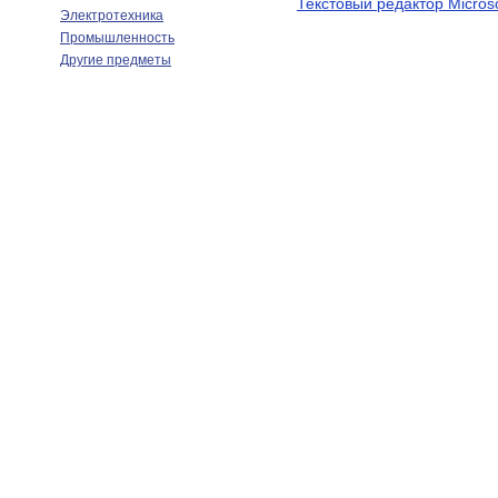
Текстовый редактор Micros
Электротехника
Промышленность
Другие предметы