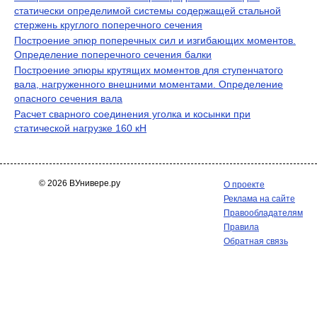
статически определимой системы содержащей стальной
стержень круглого поперечного сечения
Построение эпюр поперечных сил и изгибающих моментов.
Определение поперечного сечения балки
Построение эпюры крутящих моментов для ступенчатого
вала, нагруженного внешними моментами. Определение
опасного сечения вала
Расчет сварного соединения уголка и косынки при
статической нагрузке 160 кН
© 2026 ВУнивере.ру
О проекте
Реклама на сайте
Правообладателям
Правила
Обратная связь